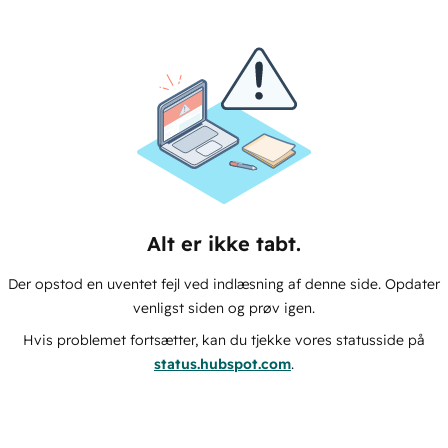
Alt er ikke tabt.
Der opstod en uventet fejl ved indlæsning af denne side. Opdater
venligst siden og prøv igen.
Hvis problemet fortsætter, kan du tjekke vores statusside på
status.hubspot.com
.