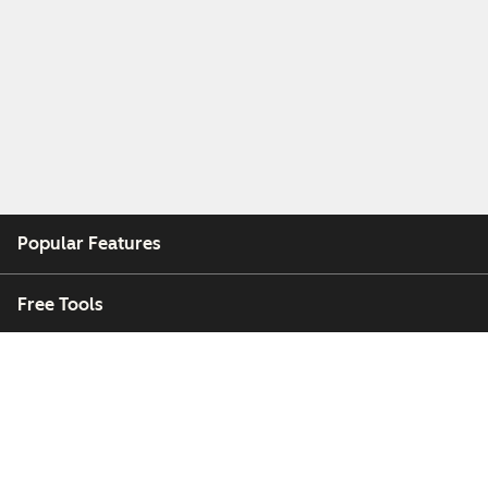
Popular Features
Free Tools
Company
Customers
Partners