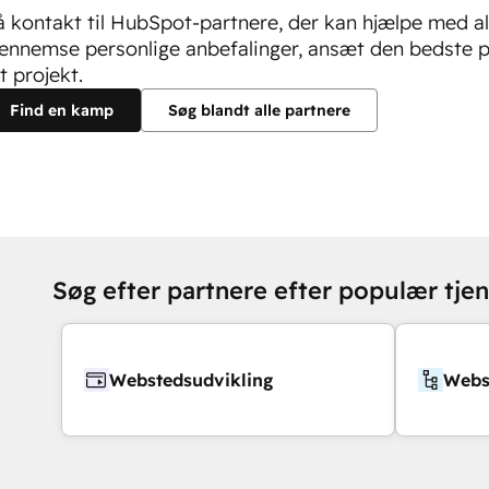
å kontakt til HubSpot-partnere, der kan hjælpe med al
ennemse personlige anbefalinger, ansæt den bedste p
t projekt.
Find en kamp
Søg blandt alle partnere
Søg efter partnere efter populær tje
Webstedsudvikling
Webs