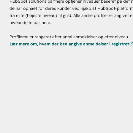
HubSpot solutions partnere optjener niveauer baseret på det n
de har opnået for deres kunder ved hjælp af HubSpot-platform
fra elite (højeste niveau) til guld. Alle andre profiler er angivet 
niveaudelte partnere.
Profilerne er rangeret efter antal anmeldelser og efter niveau.
Lær mere om, hvem der kan angive anmeldelser i registret