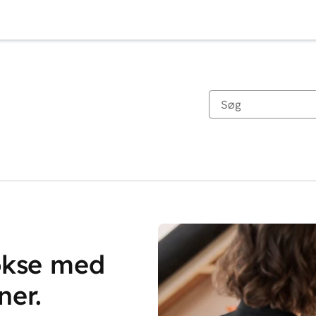
vokse med
ner.