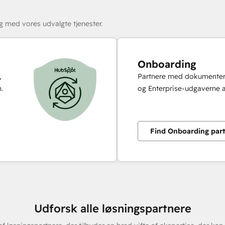
ig med vores udvalgte tjenester.
Onboarding
,
Partnere med dokumentere
.
og Enterprise-udgaverne a
Find Onboarding par
Udforsk alle løsningspartnere