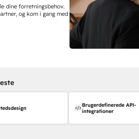
le dine forretningsbehov.
artner, og kom i gang med
neste
Brugerdefinerede API-
tedsdesign
integrationer