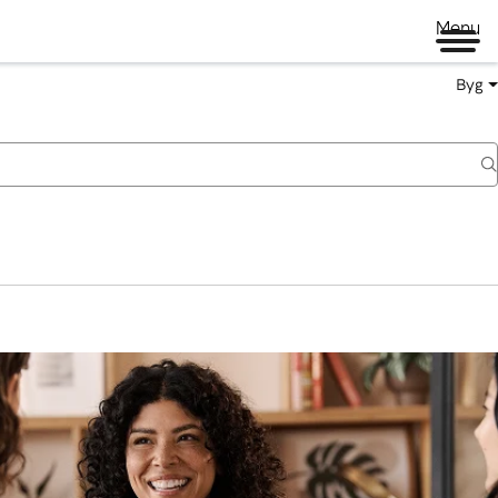
Menu
Byg