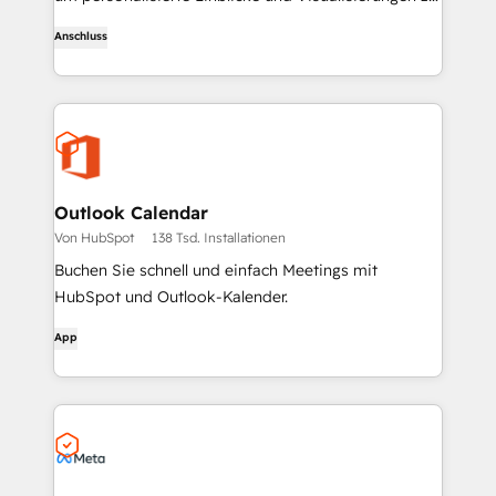
erhalten und um Ihre CRM-Datensätze zu erstellen
Anschluss
und zu aktualisieren.
Outlook Calendar
Von HubSpot
138 Tsd. Installationen
Buchen Sie schnell und einfach Meetings mit
HubSpot und Outlook-Kalender.
App