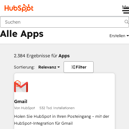
Me
Zurück
Alle Apps
Erstellen
2.384 Ergebnisse für
Apps
Sortierung:
Relevanz
Filter
Gmail
Von HubSpot
532 Tsd. Installationen
Holen Sie HubSpot in Ihren Posteingang – mit der
HubSpot-Integration für Gmail