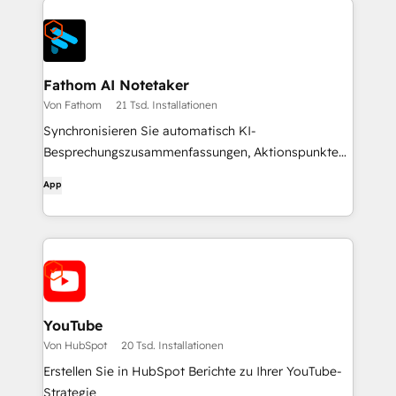
Fathom AI Notetaker
Von Fathom
21 Tsd. Installationen
Synchronisieren Sie automatisch KI-
Besprechungszusammenfassungen, Aktionspunkte
und Erkenntnisse mit HubSpot.
App
YouTube
Von HubSpot
20 Tsd. Installationen
Erstellen Sie in HubSpot Berichte zu Ihrer YouTube-
Strategie