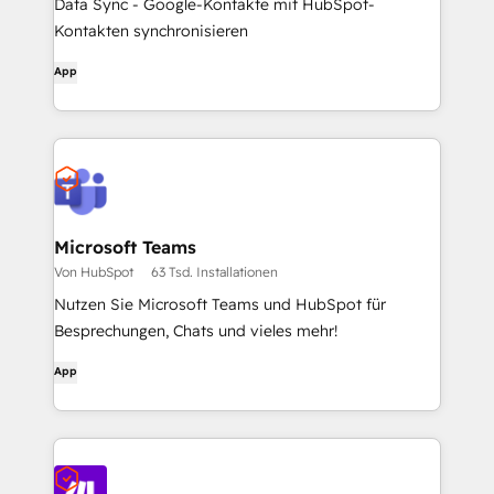
Data Sync - Google-Kontakte mit HubSpot-
Kontakten synchronisieren
App
Microsoft Teams
Von HubSpot
63 Tsd. Installationen
Nutzen Sie Microsoft Teams und HubSpot für
Besprechungen, Chats und vieles mehr!
App