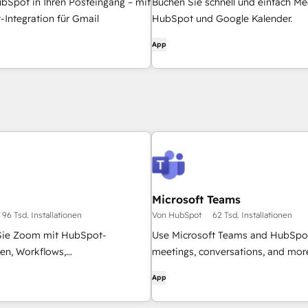
bSpot in Ihren Posteingang – mit
Buchen Sie schnell und einfach Me
Integration für Gmail
HubSpot und Google Kalender.
App
Microsoft Teams
96 Tsd. Installationen
Von HubSpot
62 Tsd. Installationen
Sie Zoom mit HubSpot-
Use Microsoft Teams and HubSpot
en, Workflows,
meetings, conversations, and mor
nsätzen und mehr.
App