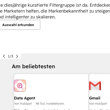
ie diesjährige kuratierte Filtergruppe ist da. Entdeck
ie Marketern helfen, die Markenbekanntheit zu steiger
d intelligenter zu skalieren.
Auswahl erkunden
1/3
Am beliebtesten
Data Agent
Gmail
Von HubSpot
48 Tsd. Installationen
Von HubSpot