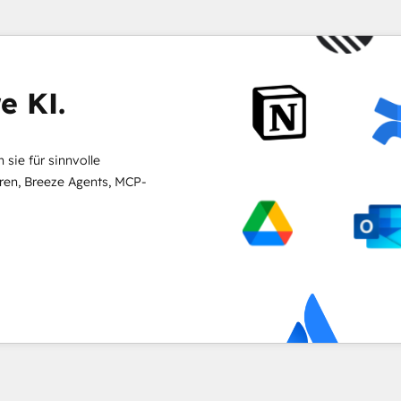
e KI.
sie für sinnvolle
en, Breeze Agents, MCP-