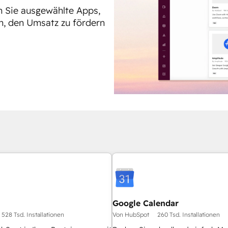
en Sie ausgewählte Apps,
n, den Umsatz zu fördern
Google Calendar
528 Tsd. Installationen
Von HubSpot
260 Tsd. Installationen