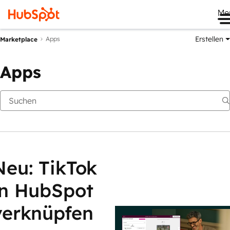
Me
Erstellen
Apps
Marketplace
Apps
Neu: TikTok
in HubSpot
verknüpfen