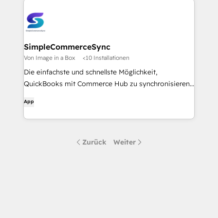
SimpleCommerceSync
Von Image in a Box
<10 Installationen
Die einfachste und schnellste Möglichkeit,
QuickBooks mit Commerce Hub zu synchronisieren
und auf dem neuesten Stand zu halten
App
Zurück
Weiter