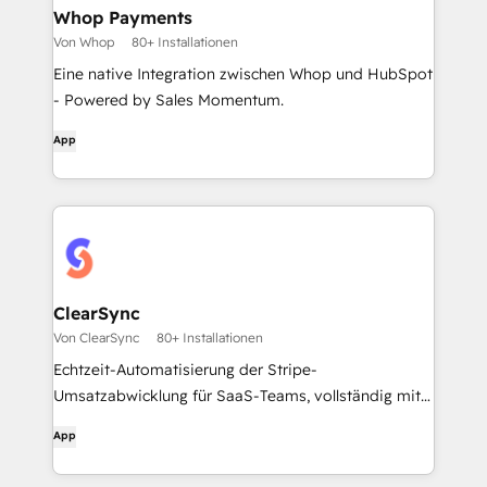
Whop Payments
Von Whop
80+ Installationen
Eine native Integration zwischen Whop und HubSpot
- Powered by Sales Momentum.
App
ClearSync
Von ClearSync
80+ Installationen
Echtzeit-Automatisierung der Stripe-
Umsatzabwicklung für SaaS-Teams, vollständig mit
HubSpot CRM verknüpft.
App