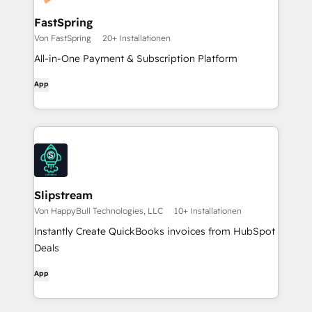
FastSpring
Von FastSpring
20+ Installationen
All-in-One Payment & Subscription Platform
App
Slipstream
Von HappyBull Technologies, LLC
10+ Installationen
Instantly Create QuickBooks invoices from HubSpot
Deals
App