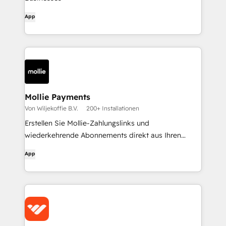
App
Mollie Payments
Von Wiljekoffie B.V.
200+ Installationen
Erstellen Sie Mollie-Zahlungslinks und
wiederkehrende Abonnements direkt aus Ihren
HubSpot-Datensätzen heraus.
App