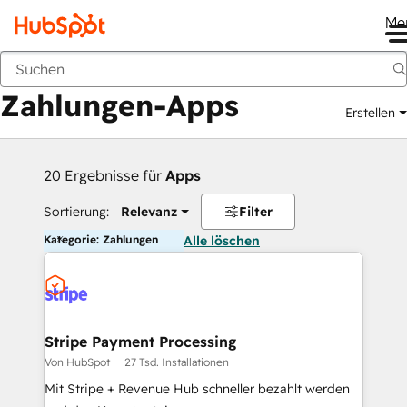
Me
Zurück
Zahlungen-Apps
Erstellen
20 Ergebnisse für
Apps
Sortierung:
Relevanz
Filter
Kategorie: Zahlungen
Alle löschen
Stripe Payment Processing
Von HubSpot
27 Tsd. Installationen
Mit Stripe + Revenue Hub schneller bezahlt werden