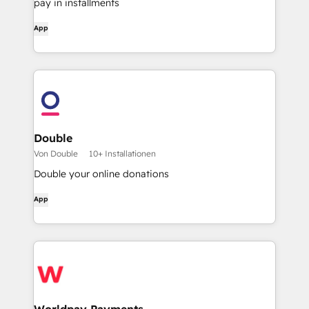
pay in installments
App
Double
Von Double
10+ Installationen
Double your online donations
App