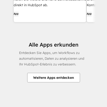
direkt in HubSpot ab.
Kontaktdaten
Navigator-To
App
App
Alle Apps erkunden
Entdecken Sie Apps, um Workflows zu
automatisieren, Daten zu analysieren und
Ihr HubSpot-Erlebnis zu verbessern.
Weitere Apps entdecken