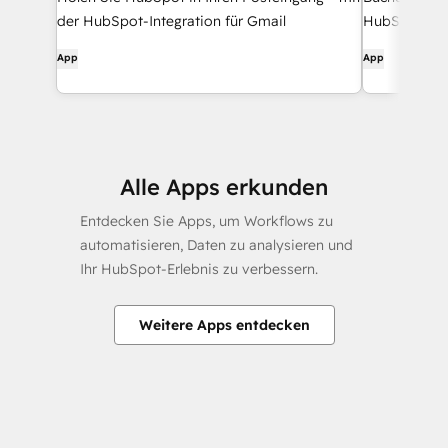
der HubSpot-Integration für Gmail
HubSpot und
App
App
Alle Apps erkunden
Entdecken Sie Apps, um Workflows zu
automatisieren, Daten zu analysieren und
Ihr HubSpot-Erlebnis zu verbessern.
Weitere Apps entdecken