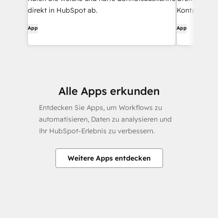
direkt in HubSpot ab.
Kontaktdaten
Navigator-To
App
App
Alle Apps erkunden
Entdecken Sie Apps, um Workflows zu
automatisieren, Daten zu analysieren und
Ihr HubSpot-Erlebnis zu verbessern.
Weitere Apps entdecken