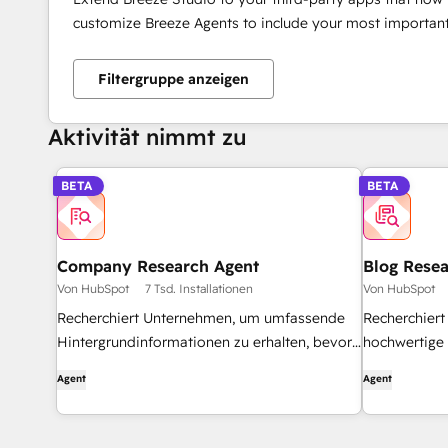
customize Breeze Agents to include your most important
Filtergruppe anzeigen
Aktivität nimmt zu
BETA
BETA
Company Research Agent
Blog Rese
Von HubSpot
7 Tsd. Installationen
Von HubSpot
Recherchiert Unternehmen, um umfassende
Recherchiert
Hintergrundinformationen zu erhalten, bevor
hochwertige 
er sie kontaktiert.
Agent
Agent