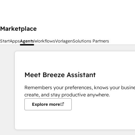
Marketplace
Start
Apps
Agents
Workflows
Vorlagen
Solutions Partners
Meet Breeze Assistant
Remembers your preferences, knows your busine
create, and stay productive anywhere.
Explore more