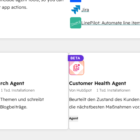
 app actions.
Jira
LinePilot: Automate line ite
BETA
arch Agent
Customer Health Agent
1 Tsd. Installationen
Von HubSpot
1 Tsd. Installationen
 Themen und schreibt
Beurteilt den Zustand des Kunden
Blogbeiträge.
die nächstbesten Maßnahmen vor.
Agent