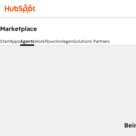
Marketplace
Start
Apps
Agents
Workflows
Vorlagen
Solutions Partners
Bei