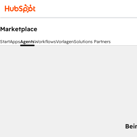
Marketplace
Start
Apps
Agents
Workflows
Vorlagen
Solutions Partners
Bei