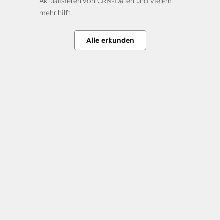
Aktualisieren von CRM-Daten und vielem
mehr hilft.
Alle erkunden