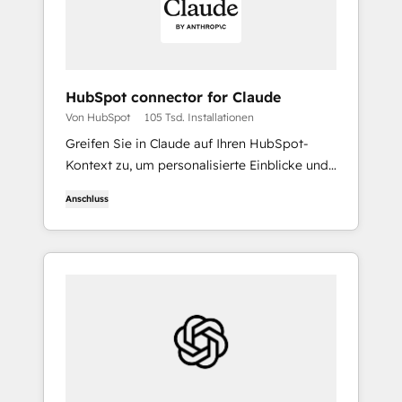
HubSpot connector for Claude
Von HubSpot
105 Tsd. Installationen
Greifen Sie in Claude auf Ihren HubSpot-
Kontext zu, um personalisierte Einblicke und
Visualisierungen zu erhalten und um Ihre
Anschluss
CRM-Datensätze zu erstellen und zu
aktualisieren.