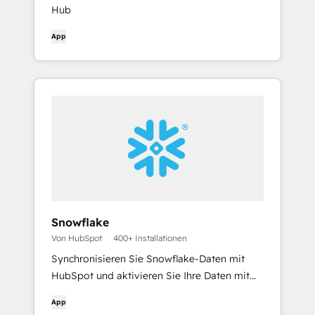
Hub
App
Snowflake
Von HubSpot
400+ Installationen
Synchronisieren Sie Snowflake-Daten mit
HubSpot und aktivieren Sie Ihre Daten mit
Data Studio
App