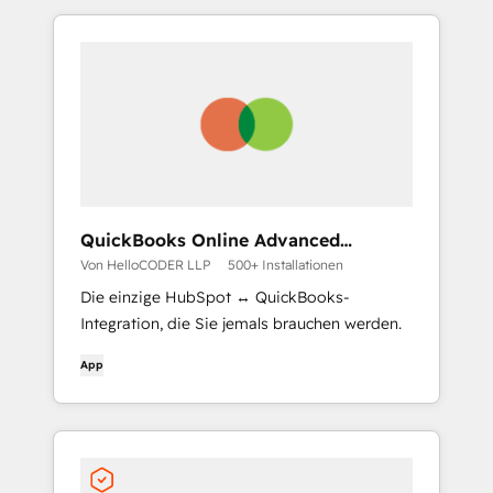
QuickBooks Online Advanced
Automation
Von HelloCODER LLP
500+ Installationen
Die einzige HubSpot ↔ QuickBooks-
Integration, die Sie jemals brauchen werden.
App