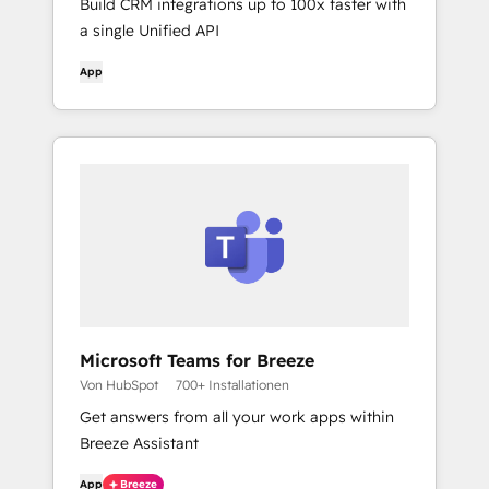
Build CRM integrations up to 100x faster with
a single Unified API
App
Microsoft Teams for Breeze
Von HubSpot
700+ Installationen
Get answers from all your work apps within
Breeze Assistant
App
Breeze