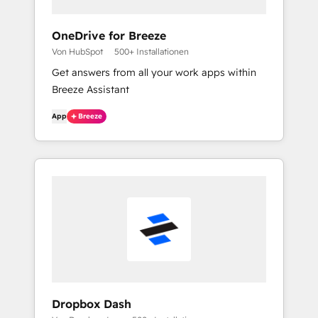
OneDrive for Breeze
Von HubSpot
500+ Installationen
Get answers from all your work apps within
Breeze Assistant
App
Breeze
Dropbox Dash