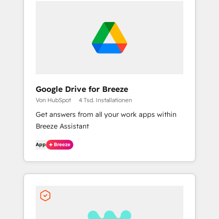
Google Drive for Breeze
Von HubSpot
4 Tsd. Installationen
Get answers from all your work apps within
Breeze Assistant
App
Breeze