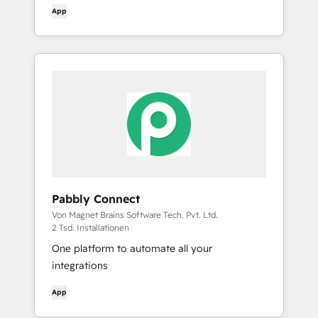
herumschlagen müssen
App
Pabbly Connect
Von Magnet Brains Software Tech. Pvt. Ltd.
2 Tsd. Installationen
One platform to automate all your
integrations
App