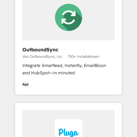
OutboundSync
Von OutboundSync, Inc.
700+ Installationen
Integrate Smartlead, Instantly, EmailBison
and HubSpot—in minutes!
App