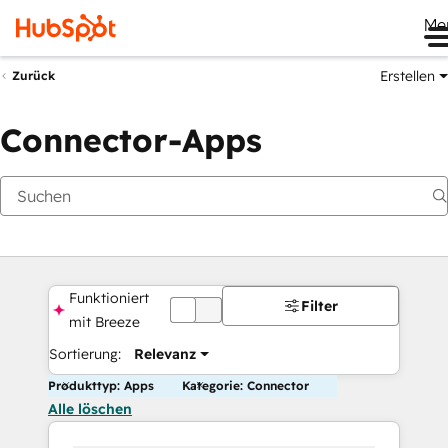
Me
Erstellen
Zurück
Connector-Apps
Funktioniert
Filter
DEAKTIVIERT
mit Breeze
Sortierung:
Relevanz
Produkttyp: Apps
Kategorie: Connector
Alle löschen