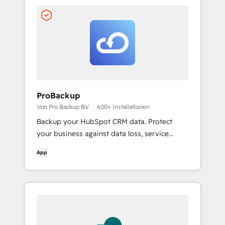
ProBackup
Von Pro Backup BV
600+ Installationen
Backup your HubSpot CRM data. Protect
your business against data loss, service
interruptions & worst-case scenarios.
App