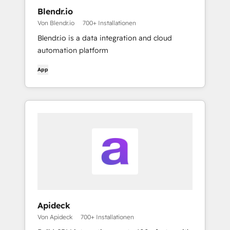
Blendr.io
Von Blendr.io
700+ Installationen
Blendr.io is a data integration and cloud
automation platform
App
Apideck
Von Apideck
700+ Installationen