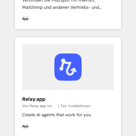
Verbinden Sie HubSpot mit Klaviyo,
Mailchimp und anderen Vertriebs- und
Marketinganwendungen
App
Relay.app
Von Relay.app Inc.
1 Tsd. Installationen
Create AI agents that work for you
App