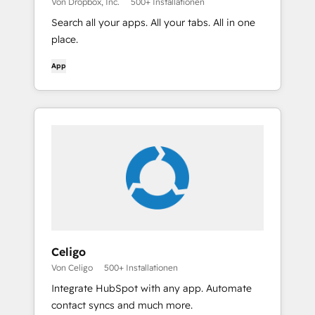
Von Dropbox, Inc.
500+ Installationen
Search all your apps. All your tabs. All in one
place.
App
Celigo
Von Celigo
500+ Installationen
Integrate HubSpot with any app. Automate
contact syncs and much more.