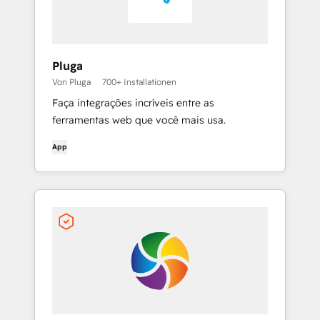
Pluga
Von Pluga
700+ Installationen
Faça integrações incríveis entre as
ferramentas web que você mais usa.
App