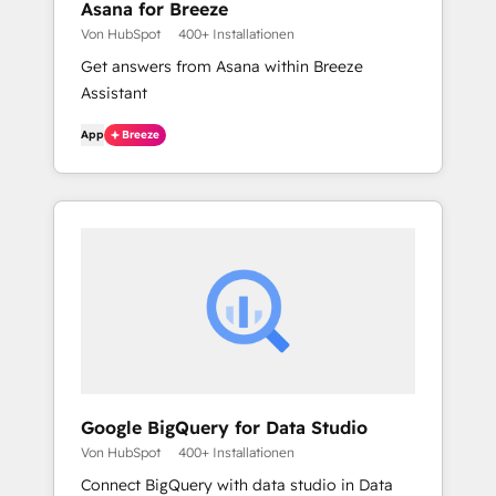
Asana for Breeze
Von HubSpot
400+ Installationen
Get answers from Asana within Breeze
Assistant
App
Breeze
Google BigQuery for Data Studio
Von HubSpot
400+ Installationen
Connect BigQuery with data studio in Data