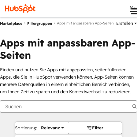
Me
Erstellen
Apps mit anpassbaren App-Seiten
Marketplace
Filtergruppen
Apps mit anpassbaren App-
Seiten
Finden und nutzen Sie Apps mit angepassten, seitenfüllenden
Apps, die Sie in HubSpot verwenden können. App-Seiten können
mehrere Datenquellen in einem einheitlichen Bereich verbinden,
um Ihnen Zeit zu sparen und den Kontextwechsel zu reduzieren.
Sortierung:
Relevanz
Filter