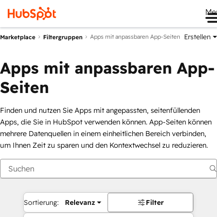
Me
Erstellen
Apps mit anpassbaren App-Seiten
Marketplace
Filtergruppen
Apps mit anpassbaren App-
Seiten
Finden und nutzen Sie Apps mit angepassten, seitenfüllenden
Apps, die Sie in HubSpot verwenden können. App-Seiten können
mehrere Datenquellen in einem einheitlichen Bereich verbinden,
um Ihnen Zeit zu sparen und den Kontextwechsel zu reduzieren.
Sortierung:
Relevanz
Filter