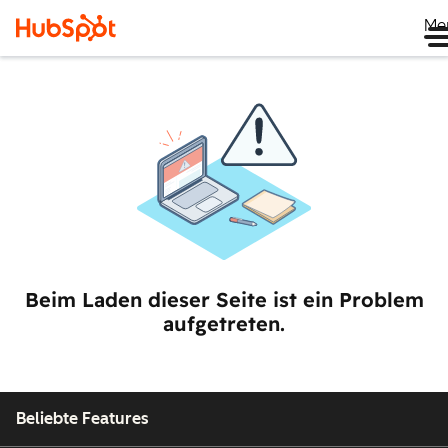
Me
Beim Laden dieser Seite ist ein Problem
aufgetreten.
Beliebte Features