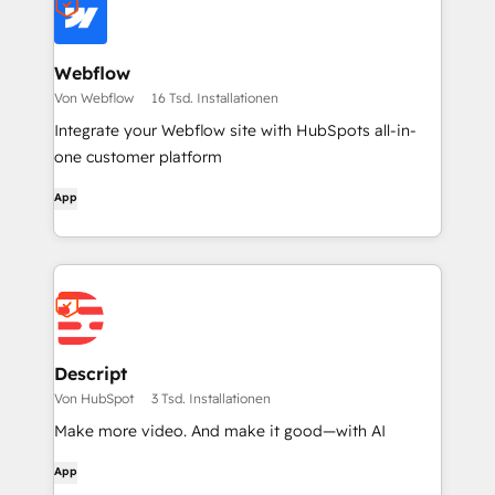
Webflow
Von Webflow
16 Tsd. Installationen
Integrate your Webflow site with HubSpots all-in-
one customer platform
App
Descript
Von HubSpot
3 Tsd. Installationen
Make more video. And make it good—with AI
App