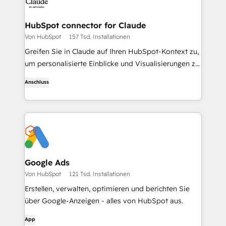
HubSpot connector for Claude
Von HubSpot
157 Tsd. Installationen
Greifen Sie in Claude auf Ihren HubSpot-Kontext zu,
um personalisierte Einblicke und Visualisierungen zu
erhalten und um Ihre CRM-Datensätze zu erstellen
Anschluss
und zu aktualisieren.
Google Ads
Von HubSpot
121 Tsd. Installationen
Erstellen, verwalten, optimieren und berichten Sie
über Google-Anzeigen - alles von HubSpot aus.
App