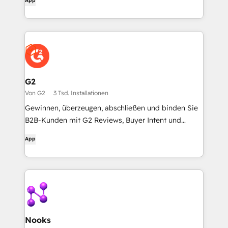
App
G2
Von G2
3 Tsd. Installationen
Gewinnen, überzeugen, abschließen und binden Sie
B2B-Kunden mit G2 Reviews, Buyer Intent und
HubSpot.
App
Nooks