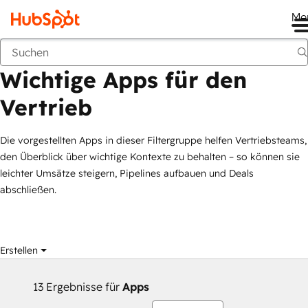
Me
Wichtige Apps für den Vertrieb
Marketplace
Filtergruppen
Wichtige Apps für den
Vertrieb
Die vorgestellten Apps in dieser Filtergruppe helfen Vertriebsteams,
den Überblick über wichtige Kontexte zu behalten – so können sie
leichter Umsätze steigern, Pipelines aufbauen und Deals
abschließen.
Erstellen
13 Ergebnisse für
Apps