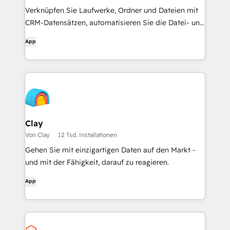
Verknüpfen Sie Laufwerke, Ordner und Dateien mit
CRM-Datensätzen, automatisieren Sie die Datei- und
Ordnerverwaltung durch Workflows und erhalten Sie
App
KI-gestützte Dokumentenübersichten - alles, ohne
HubSpot zu verlassen.
Clay
Von Clay
12 Tsd. Installationen
Gehen Sie mit einzigartigen Daten auf den Markt -
und mit der Fähigkeit, darauf zu reagieren.
App