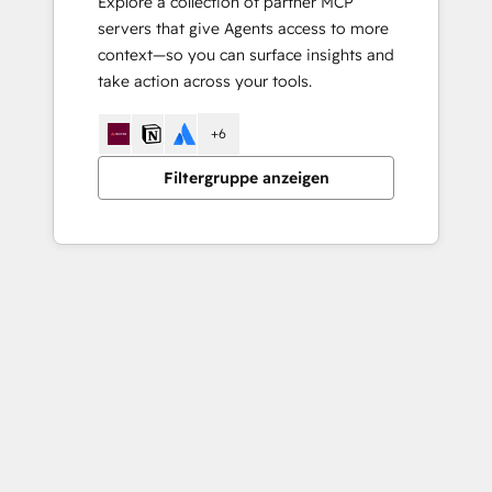
Explore a collection of partner MCP
servers that give Agents access to more
context—so you can surface insights and
take action across your tools.
+6
Filtergruppe anzeigen