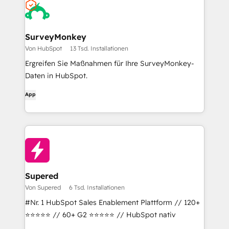
SurveyMonkey
Von HubSpot
13 Tsd. Installationen
Ergreifen Sie Maßnahmen für Ihre SurveyMonkey-
Daten in HubSpot.
App
Supered
Von Supered
6 Tsd. Installationen
#Nr. 1 HubSpot Sales Enablement Plattform // 120+
⭐⭐⭐⭐⭐ // 60+ G2 ⭐⭐⭐⭐⭐ // HubSpot nativ