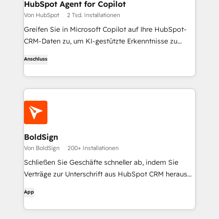
HubSpot Agent for Copilot
Von HubSpot
2 Tsd. Installationen
Greifen Sie in Microsoft Copilot auf Ihre HubSpot-
CRM-Daten zu, um KI-gestützte Erkenntnisse zu
gewinnen, die Ihre Markteinführung beschleunigen.
Anschluss
BoldSign
Von BoldSign
200+ Installationen
Schließen Sie Geschäfte schneller ab, indem Sie
Verträge zur Unterschrift aus HubSpot CRM heraus
versenden - kein Wechseln zwischen Registerkarten,
App
kein manuelles Hochladen.