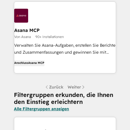
Asana MCP
Von Asana
90+ Installationen
Verwalten Sie Asana-Aufgaben, erstellen Sie Berichte
und Zusammenfassungen und gewinnen Sie mit
Ihren Breeze-Agenten KI-Einsichten aus Asana.
Anschluss
Asana MCP
Zurück
Weiter
Filtergruppen erkunden, die Ihnen
den Einstieg erleichtern
Alle Filtergruppen anzeigen