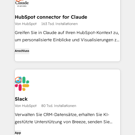
HubSpot connector for Claude
Von HubSpot
163 Tsd. Installationen
Greifen Sie in Claude auf Ihren HubSpot-Kontext zu,
um personalisierte Einblicke und Visualisierungen zu
erhalten und um Ihre CRM-Datensätze zu erstellen
Anschluss
und zu aktualisieren.
Slack
Von HubSpot
80 Tsd. Installationen
Verwalten Sie CRM-Datensätze, erhalten Sie KI-
gestützte Unterstützung von Breeze, senden Sie
Echtzeit-Benachrichtigungen, und arbeiten Sie mit
App