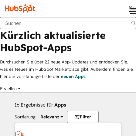
Me
Kürzlich aktualisierte HubSpot-Apps
Marketplace
Filtergruppen
Kürzlich aktualisierte
HubSpot-Apps
Durchsuchen Sie über 22 neue App-Updates und entdecken Sie,
was es Neues im HubSpot Marketplace gibt. Außerdem finden Sie
hier die vollständige Liste der
neuen Apps
.
Erstellen
16 Ergebnisse für
Apps
Sortierung:
Relevanz
Filter