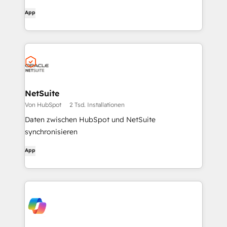
App
NetSuite
Von HubSpot
2 Tsd. Installationen
Daten zwischen HubSpot und NetSuite
synchronisieren
App