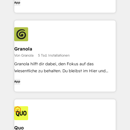
App
Granola
Von Granola
5 Tsd. Installationen
Granola hilft dir dabei, den Fokus auf das
Wesentliche zu behalten. Du bleibst im Hier und
Jetzt, während Granola deine Gespräche in ein
App
reichhaltiges, durchsuchbares Gedächtnis
verwandelt.
Quo