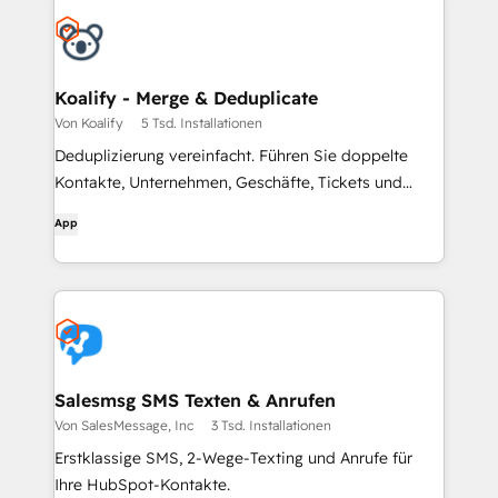
Koalify - Merge & Deduplicate
Von Koalify
5 Tsd. Installationen
Deduplizierung vereinfacht. Führen Sie doppelte
Kontakte, Unternehmen, Geschäfte, Tickets und
benutzerdefinierte Objekte zusammen.
App
Salesmsg SMS Texten & Anrufen
Von SalesMessage, Inc
3 Tsd. Installationen
Erstklassige SMS, 2-Wege-Texting und Anrufe für
Ihre HubSpot-Kontakte.