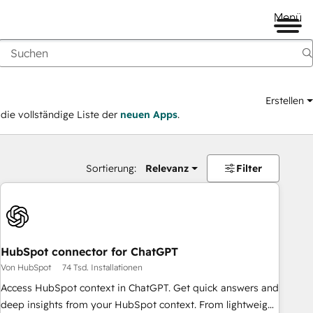
Menü
Erstellen
ie vollständige Liste der
neuen Apps
.
Sortierung:
Relevanz
Filter
HubSpot connector for ChatGPT
Von HubSpot
74 Tsd. Installationen
Access HubSpot context in ChatGPT. Get quick answers and
deep insights from your HubSpot context. From lightweight