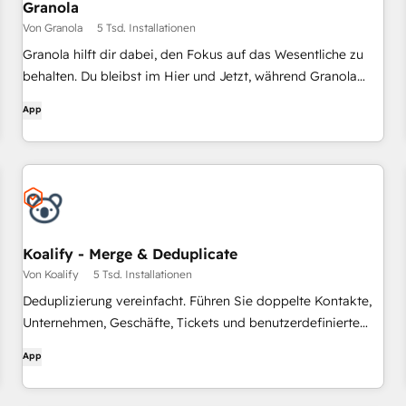
Granola
Von Granola
5 Tsd. Installationen
Granola hilft dir dabei, den Fokus auf das Wesentliche zu
behalten. Du bleibst im Hier und Jetzt, während Granola
deine Gespräche in ein reichhaltiges, durchsuchbares
App
Gedächtnis verwandelt.
Koalify - Merge & Deduplicate
Von Koalify
5 Tsd. Installationen
Deduplizierung vereinfacht. Führen Sie doppelte Kontakte,
Unternehmen, Geschäfte, Tickets und benutzerdefinierte
Objekte zusammen.
App