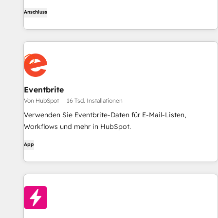
und um Ihre CRM-Datensätze zu erstellen und zu
Anschluss
aktualisieren.
Eventbrite
Von HubSpot
16 Tsd. Installationen
Verwenden Sie Eventbrite-Daten für E-Mail-Listen,
Workflows und mehr in HubSpot.
App