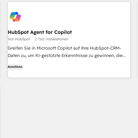
HubSpot Agent for Copilot
Von HubSpot
2 Tsd. Installationen
Greifen Sie in Microsoft Copilot auf Ihre HubSpot-CRM-
Daten zu, um KI-gestützte Erkenntnisse zu gewinnen, die
Ihre Markteinführung beschleunigen.
Anschluss