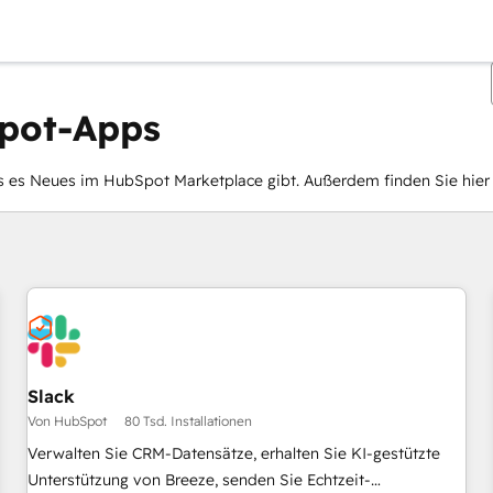
Spot-Apps
es Neues im HubSpot Marketplace gibt. Außerdem finden Sie hier d
Sie sind gerade auf
Seite
Slack
Von HubSpot
80 Tsd. Installationen
Verwalten Sie CRM-Datensätze, erhalten Sie KI-gestützte
Unterstützung von Breeze, senden Sie Echtzeit-