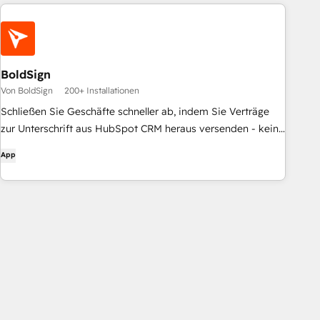
BoldSign
Von BoldSign
200+ Installationen
Schließen Sie Geschäfte schneller ab, indem Sie Verträge
zur Unterschrift aus HubSpot CRM heraus versenden - kein
Wechseln zwischen Registerkarten, kein manuelles
App
Hochladen.