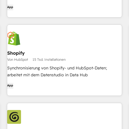
Benachrichtigungen, und arbeiten Sie mit Ihrem Team
App
zusammen - ohne Slack zu verlassen.
Shopify
Von HubSpot
15 Tsd. Installationen
Synchronisierung von Shopify- und HubSpot-Daten;
arbeitet mit dem Datenstudio in Data Hub
App