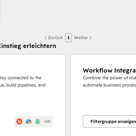
Zurück
1
Weiter
instieg erleichtern
Workflow Integra
stay connected to the
Combine the power of Hub
e, build pipelines, and
automate business proces
Filtergruppe anzeige
+10