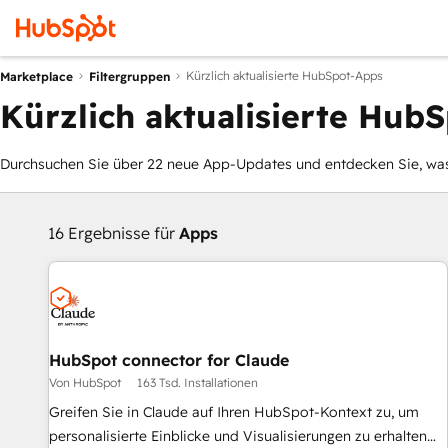
Kürzlich aktualisierte HubSpot-Apps
Marketplace
Filtergruppen
Kürzlich aktualisierte Hub
Durchsuchen Sie über 22 neue App-Updates und entdecken Sie, was 
16 Ergebnisse für
Apps
HubSpot connector for Claude
Von HubSpot
163 Tsd. Installationen
Greifen Sie in Claude auf Ihren HubSpot-Kontext zu, um
personalisierte Einblicke und Visualisierungen zu erhalten