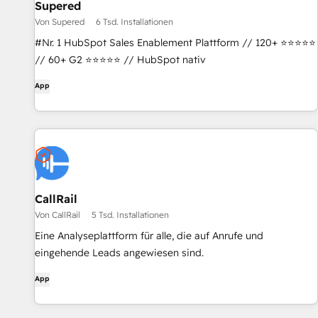
Supered
Von Supered
6 Tsd. Installationen
#Nr. 1 HubSpot Sales Enablement Plattform // 120+ ⭐⭐⭐⭐⭐
// 60+ G2 ⭐⭐⭐⭐⭐ // HubSpot nativ
App
CallRail
Von CallRail
5 Tsd. Installationen
Eine Analyseplattform für alle, die auf Anrufe und
eingehende Leads angewiesen sind.
App