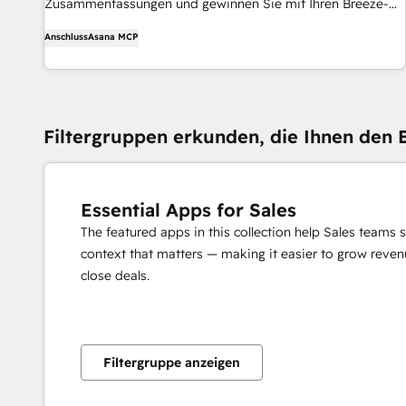
Zusammenfassungen und gewinnen Sie mit Ihren Breeze-
Agenten KI-Einsichten aus Asana.
Anschluss
Asana MCP
Filtergruppen erkunden, die Ihnen den E
Essential Apps for Sales
The featured apps in this collection help Sales teams 
context that matters — making it easier to grow revenu
close deals.
Filtergruppe anzeigen