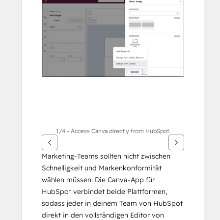
um
andere
Elemente
anzuzeigen
1/4 - Access Canva directly from HubSpot.
Marketing-Teams sollten nicht zwischen 
Schnelligkeit und Markenkonformität 
wählen müssen. Die Canva-App für 
HubSpot verbindet beide Plattformen, 
sodass jeder in deinem Team von HubSpot 
direkt in den vollständigen Editor von 