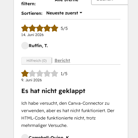
filtern:
Neueste zuerst
Sortieren:
5/5
14. Juni 2026
Ruffin, T.
Bericht
Hilfreich (0)
1/5
9. Juni 2026
Es hat nicht geklappt
Ich habe versucht, den Canva-Connector zu
verwenden, aber es hat nicht funktioniert. Der
HTML-Code funktionierte nicht, trotz
mehrmaliger Versuche.
Campbell-Quinn, K.