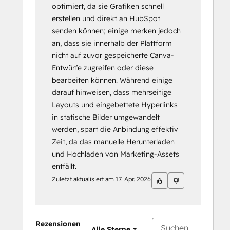
optimiert, da sie Grafiken schnell
erstellen und direkt an HubSpot
senden können; einige merken jedoch
an, dass sie innerhalb der Plattform
nicht auf zuvor gespeicherte Canva-
Entwürfe zugreifen oder diese
bearbeiten können. Während einige
darauf hinweisen, dass mehrseitige
Layouts und eingebettete Hyperlinks
in statische Bilder umgewandelt
werden, spart die Anbindung effektiv
Zeit, da das manuelle Herunterladen
und Hochladen von Marketing-Assets
entfällt.
Zuletzt aktualisiert am
17. Apr. 2026
Rezensionen
Alle Sterne