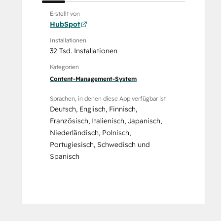
Erstellt von
HubSpot
Installationen
32 Tsd. Installationen
Kategorien
Content-Management-System
Sprachen, in denen diese App verfügbar ist
Deutsch
,
Englisch
,
Finnisch
,
Französisch
,
Italienisch
,
Japanisch
,
Niederländisch
,
Polnisch
,
Portugiesisch
,
Schwedisch
und
Spanisch