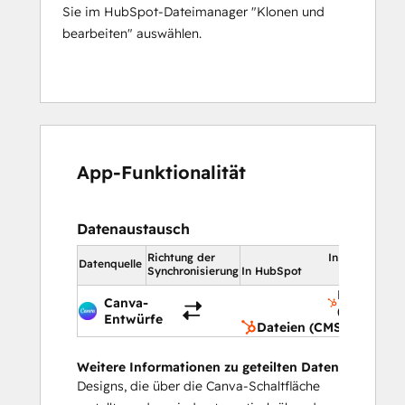
Sie im HubSpot-Dateimanager "Klonen und
bearbeiten" auswählen.
App-Funktionalität
Datenaustausch
Richtung der
In HubSpot
Datenquelle
Synchronisierung
In HubSpot
Dateien
Canva-
(CMS)
Entwürfe
Dateien (CMS)
Weitere Informationen zu geteilten Daten
Designs, die über die Canva-Schaltfläche