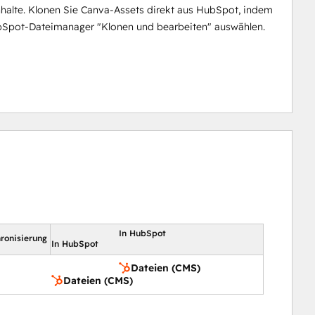
halte. Klonen Sie Canva-Assets direkt aus HubSpot, indem
bSpot-Dateimanager "Klonen und bearbeiten" auswählen.
In HubSpot
ronisierung
In HubSpot
Dateien (CMS)
Dateien (CMS)