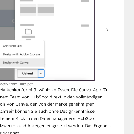
rectly from HubSpot.
d Markenkonformität wählen müssen. Die Canva-App für 
inem Team von HubSpot direkt in den vollständigen 
ools von Canva, den von der Marke genehmigten 
chtzeit können Sie auch ohne Designkenntnisse 
mit einem Klick in den Dateimanager von HubSpot 
tzwerken und Anzeigen eingesetzt werden. Das Ergebnis: 
g verlangt.