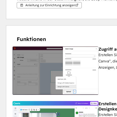
Anleitung zur Einrichtung anzeigen
Funktionen
Zugriff 
Erstellen 
Canva", di
Anzeigen, 
Erstellen
Designke
Erstellen 