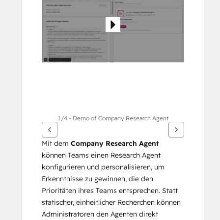
andere
Elemente
anzuzeigen
1/4 - Demo of Company Research Agent
Mit dem 
Company Research Agent
können Teams einen Research Agent 
konfigurieren und personalisieren, um 
Erkenntnisse zu gewinnen, die den 
Prioritäten ihres Teams entsprechen. Statt 
statischer, einheitlicher Recherchen können 
Administratoren den Agenten direkt 