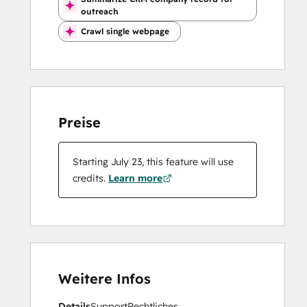
outreach
Crawl single webpage
Preise
Starting July 23, this feature will use
credits.
Learn more
Weitere Infos
Details
Support
Rechtliches