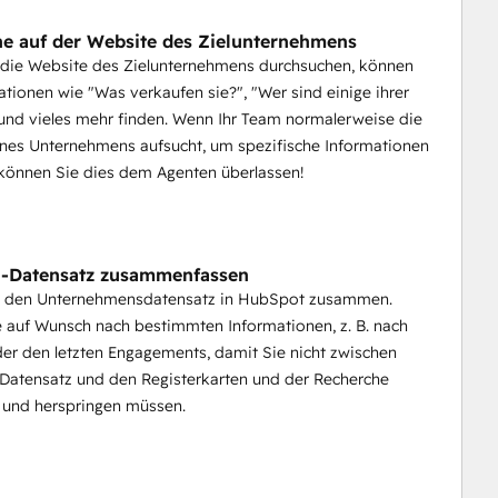
e auf der Website des Zielunternehmens
 die Website des Zielunternehmens durchsuchen, können
ationen wie "Was verkaufen sie?", "Wer sind einige ihrer
nd vieles mehr finden. Wenn Ihr Team normalerweise die
nes Unternehmens aufsucht, um spezifische Informationen
 können Sie dies dem Agenten überlassen!
-Datensatz zusammenfassen
e den Unternehmensdatensatz in HubSpot zusammen.
 auf Wunsch nach bestimmten Informationen, z. B. nach
er den letzten Engagements, damit Sie nicht zwischen
atensatz und den Registerkarten und der Recherche
- und herspringen müssen.