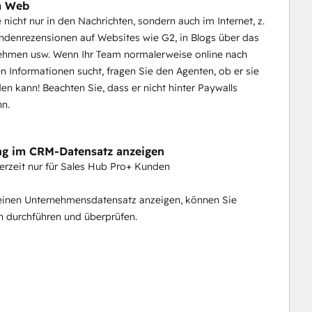
m Web
 nicht nur in den Nachrichten, sondern auch im Internet, z.
ndenrezensionen auf Websites wie G2, in Blogs über das
nehmen usw. Wenn Ihr Team normalerweise online nach
 Informationen sucht, fragen Sie den Agenten, ob er sie
nden kann! Beachten Sie, dass er nicht hinter Paywalls
nn.
g im CRM-Datensatz anzeigen
erzeit nur für Sales Hub Pro+ Kunden
einen Unternehmensdatensatz anzeigen, können Sie
 durchführen und überprüfen.