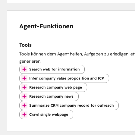
Agent-Funktionen
Tools
Tools können dem Agent helfen, Aufgaben zu erledigen, e
generieren.
Search web for information
Infer company value proposition and ICP
Research company web page
Research company news
Summarize CRM company record for outreach
Crawl single webpage