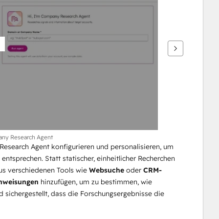
any Research Agent
esearch Agent konfigurieren und personalisieren, um 
ntsprechen. Statt statischer, einheitlicher Recherchen 
us verschiedenen Tools wie 
Websuche
 oder 
CRM-
Anweisungen
 hinzufügen, um zu bestimmen, wie 
d sichergestellt, dass die Forschungsergebnisse die 