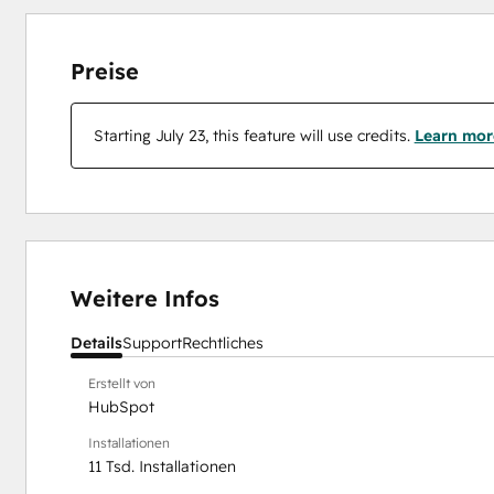
Preise
Starting July 23, this feature will use credits.
Learn mor
Weitere Infos
Details
Support
Rechtliches
Erstellt von
HubSpot
Installationen
11 Tsd. Installationen