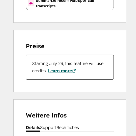
Summarize recent HubSpot call
transcripts
Preise
Starting July 23, this feature will use
credits.
Learn more
Weitere Infos
Details
Support
Rechtliches