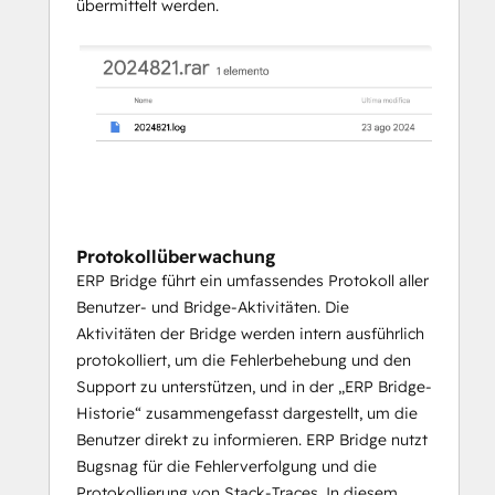
Deals,
übermittelt werden.
Bestellungen,
Produkte,
Einzelposten,
Angebote,
Rechnungen,
beliebige benutzerdefinierte Objekte 
(vorausgesetzt, Sie verfügen über HS 
Enterprise)
Alle Objekte in Ihrem Datenmodell
Protokollüberwachung
ERP Bridge führt ein umfassendes Protokoll aller
Benutzer- und Bridge-Aktivitäten. Die
Aktivitäten der Bridge werden intern ausführlich
protokolliert, um die Fehlerbehebung und den
Support zu unterstützen, und in der „ERP Bridge-
Historie“ zusammengefasst dargestellt, um die
Benutzer direkt zu informieren. ERP Bridge nutzt
Bugsnag für die Fehlerverfolgung und die
Protokollierung von Stack-Traces. In diesem