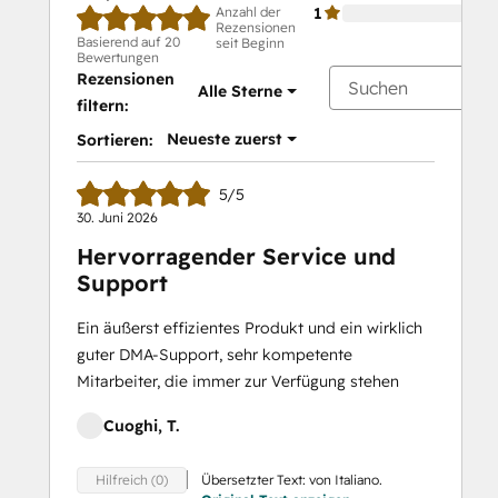
Anzahl der
1
Rezensionen
Basierend auf 20
seit Beginn
Bewertungen
Rezensionen
Alle Sterne
filtern:
Neueste zuerst
Sortieren:
5/5
30. Juni 2026
Hervorragender Service und
Support
Ein äußerst effizientes Produkt und ein wirklich
guter DMA-Support, sehr kompetente
Mitarbeiter, die immer zur Verfügung stehen
Cuoghi, T.
Übersetzter Text: von Italiano.
Hilfreich (0)