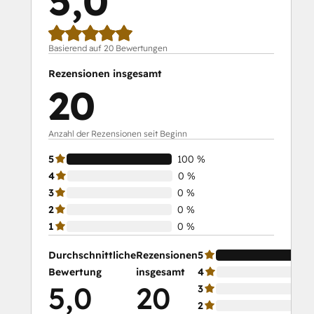
5,0
Basierend auf 20 Bewertungen
Rezensionen insgesamt
20
Anzahl der Rezensionen seit Beginn
5
100 %
4
0 %
3
0 %
2
0 %
1
0 %
Durchschnittliche
Rezensionen
5
Bewertung
insgesamt
4
5,0
20
3
2