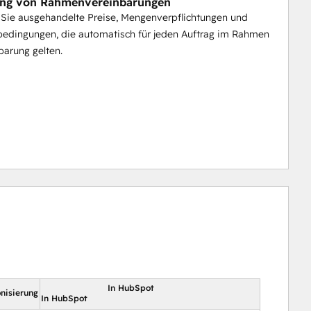
ung von Rahmenvereinbarungen
 Sie ausgehandelte Preise, Mengenverpflichtungen und
edingungen, die automatisch für jeden Auftrag im Rahmen
barung gelten.
In HubSpot
nisierung
In HubSpot