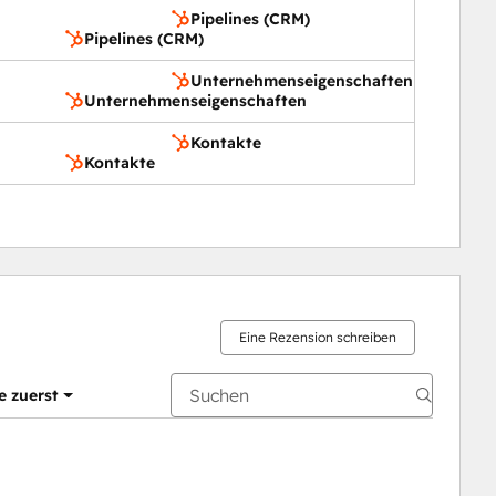
Pipelines (CRM)
Pipelines (CRM)
Unternehmenseigenschaften
Unternehmenseigenschaften
Kontakte
Kontakte
Eine Rezension schreiben
e zuerst