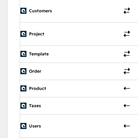
Customers
Project
Template
Order
Product
Taxes
Users