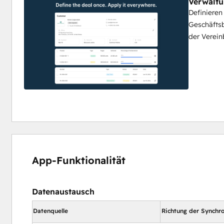
Verwalt
Definieren
Geschäftsb
der Verein
App-Funktionalität
Datenaustausch
Datenquelle
Richtung der Synchro