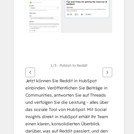
Elemente
anzuzeigen
1/3 - Publish to Reddit
Jetzt können Sie Reddit in HubSpot 
einbinden. Veröffentlichen Sie Beiträge in 
Communities, antworten Sie auf Threads 
und verfolgen Sie die Leistung - alles über 
das soziale Tool von HubSpot. Mit Social 
Insights direkt in HubSpot erhält Ihr Team 
einen klaren, konsolidierten Überblick 
darüber, was auf Reddit passiert, und den 