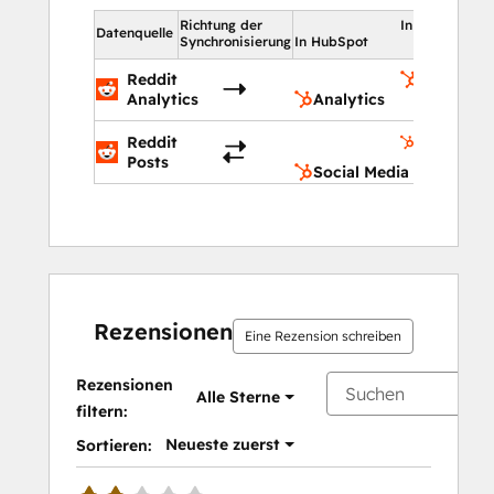
Richtung der
In HubSpot
Datenquelle
Synchronisierung
In HubSpot
Reddit
Analytics
Analytics
Analytics
Social
Reddit
Media
Posts
Social Media
Rezensionen
Eine Rezension schreiben
Rezensionen
Alle Sterne
filtern:
Neueste zuerst
Sortieren: