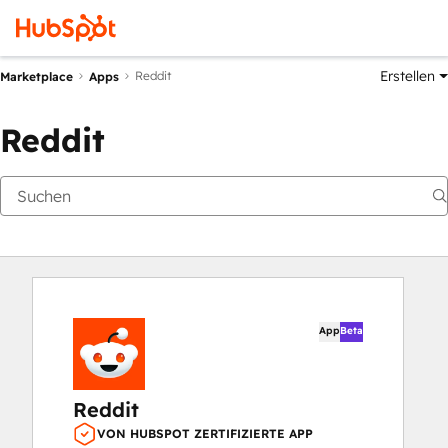
Erstellen
Reddit
Marketplace
Apps
Reddit
App
Beta
Reddit
VON HUBSPOT ZERTIFIZIERTE APP