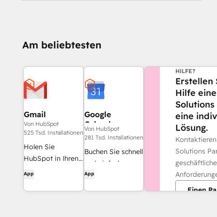
Am beliebtesten
BENÖTIGEN S
HILFE?
Erstellen 
Hilfe ein
Solutions
Gmail
Google
eine indi
Calendar
Von HubSpot
Lösung.
Von HubSpot
525 Tsd. Installationen
281 Tsd. Installationen
Kontaktiere
Holen Sie
Solutions Par
Buchen Sie schnell
HubSpot in Ihren
geschäftlich
und einfach
Posteingang – mit
Anforderung
App
App
Meetings mit
der HubSpot-
HubSpot und
Einen Pa
Integration für
Google Kalender.
Gmail