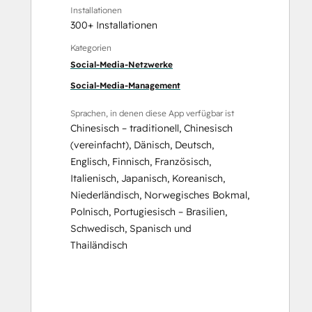
Installationen
300+ Installationen
Kategorien
Social-Media-Netzwerke
Social-Media-Management
Sprachen, in denen diese App verfügbar ist
Chinesisch – traditionell
,
Chinesisch
(vereinfacht)
,
Dänisch
,
Deutsch
,
Englisch
,
Finnisch
,
Französisch
,
Italienisch
,
Japanisch
,
Koreanisch
,
Niederländisch
,
Norwegisches Bokmal
,
Polnisch
,
Portugiesisch – Brasilien
,
Schwedisch
,
Spanisch
und
Thailändisch