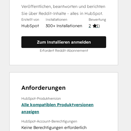
Veröffentlichen, beantworten und berichten
Sie über Reddit-Inhalte - alles in HubSpot.
Erstellt von
Installationen
Bewertung
HubSpot
300+ Installationen
2
(
1
)
Zum Installieren anmelden
Erfordert Reddit-Abonnement
Anforderungen
HubSpot-Produktversion
Alle kompatiblen Produktversionen
anzeigen
HubSpot-Account-Berechtigungen
Keine Berechtigungen erforderlich