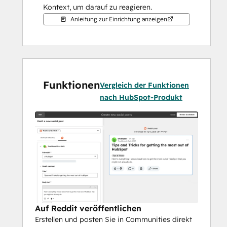
Kontext, um darauf zu reagieren.
Anleitung zur Einrichtung anzeigen
Funktionen
Vergleich der Funktionen
nach HubSpot-Produkt
Auf Reddit veröffentlichen
Erstellen und posten Sie in Communities direkt