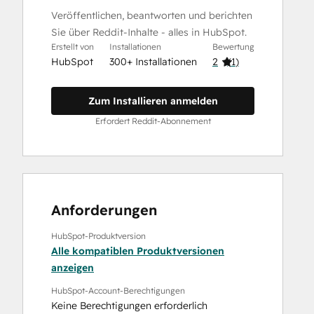
Veröffentlichen, beantworten und berichten
Sie über Reddit-Inhalte - alles in HubSpot.
Erstellt von
Installationen
Bewertung
HubSpot
300+ Installationen
2
(
1
)
Zum Installieren anmelden
Erfordert Reddit-Abonnement
Anforderungen
HubSpot-Produktversion
Alle kompatiblen Produktversionen
anzeigen
HubSpot-Account-Berechtigungen
Keine Berechtigungen erforderlich