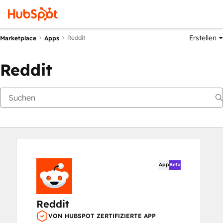
Erstellen
Reddit
Marketplace
Apps
Reddit
App
Beta
Reddit
VON HUBSPOT ZERTIFIZIERTE APP