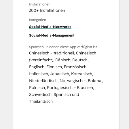
Installationen
300+ Installationen
Kategorien
Social-Media-Netzwerke
Social-Media-Management
Sprachen, in denen diese App verfügbar ist
Chinesisch – traditionell
,
Chinesisch
(vereinfacht)
,
Dänisch
,
Deutsch
,
Englisch
,
Finnisch
,
Französisch
,
Italienisch
,
Japanisch
,
Koreanisch
,
Niederländisch
,
Norwegisches Bokmal
,
Polnisch
,
Portugiesisch – Brasilien
,
Schwedisch
,
Spanisch
und
Thailändisch