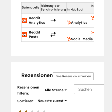
Richtung der
In HubSpot
Datenquelle
Synchronisierung
In HubSpot
Reddit
Analytics
Analytics
Analytics
Social
Reddit
Media
Posts
Social Media
Rezensionen
Eine Rezension schreiben
Rezensionen
Alle Sterne
filtern:
Neueste zuerst
Sortieren: