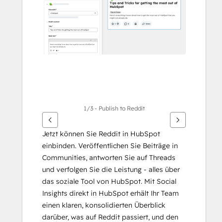
Elemente
anzuzeigen
1/3 - Publish to Reddit
Jetzt können Sie Reddit in HubSpot 
einbinden. Veröffentlichen Sie Beiträge in 
Communities, antworten Sie auf Threads 
und verfolgen Sie die Leistung - alles über 
das soziale Tool von HubSpot. Mit Social 
Insights direkt in HubSpot erhält Ihr Team 
einen klaren, konsolidierten Überblick 
darüber, was auf Reddit passiert, und den 