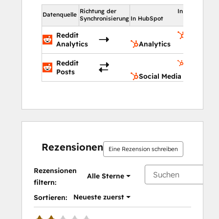
Richtung der
In HubSpot
Datenquelle
Synchronisierung
In HubSpot
Reddit
Analytics
Analytics
Analytics
Social
Reddit
Media
Posts
Social Media
Rezensionen
Eine Rezension schreiben
Rezensionen
Alle Sterne
filtern:
Neueste zuerst
Sortieren: