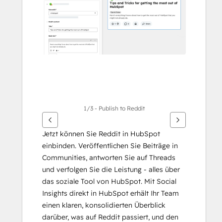
Elemente
anzuzeigen
1/3 - Publish to Reddit
Jetzt können Sie Reddit in HubSpot 
einbinden. Veröffentlichen Sie Beiträge in 
Communities, antworten Sie auf Threads 
und verfolgen Sie die Leistung - alles über 
das soziale Tool von HubSpot. Mit Social 
Insights direkt in HubSpot erhält Ihr Team 
einen klaren, konsolidierten Überblick 
darüber, was auf Reddit passiert, und den 