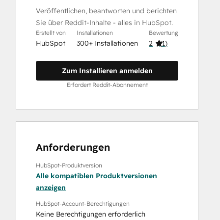
Veröffentlichen, beantworten und berichten
Sie über Reddit-Inhalte - alles in HubSpot.
Erstellt von
Installationen
Bewertung
HubSpot
300+ Installationen
2
(
1
)
Zum Installieren anmelden
Erfordert Reddit-Abonnement
Anforderungen
HubSpot-Produktversion
Alle kompatiblen Produktversionen
anzeigen
HubSpot-Account-Berechtigungen
Keine Berechtigungen erforderlich