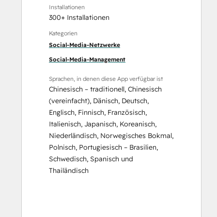
Installationen
300+ Installationen
Kategorien
Social-Media-Netzwerke
Social-Media-Management
Sprachen, in denen diese App verfügbar ist
Chinesisch – traditionell
,
Chinesisch
(vereinfacht)
,
Dänisch
,
Deutsch
,
Englisch
,
Finnisch
,
Französisch
,
Italienisch
,
Japanisch
,
Koreanisch
,
Niederländisch
,
Norwegisches Bokmal
,
Polnisch
,
Portugiesisch – Brasilien
,
Schwedisch
,
Spanisch
und
Thailändisch