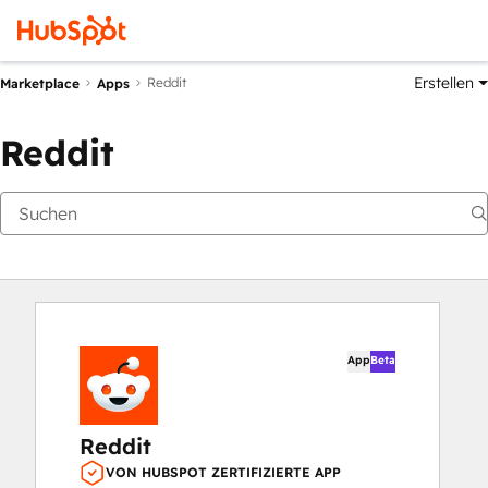
Erstellen
Reddit
Marketplace
Apps
Reddit
App
Beta
Reddit
VON HUBSPOT ZERTIFIZIERTE APP