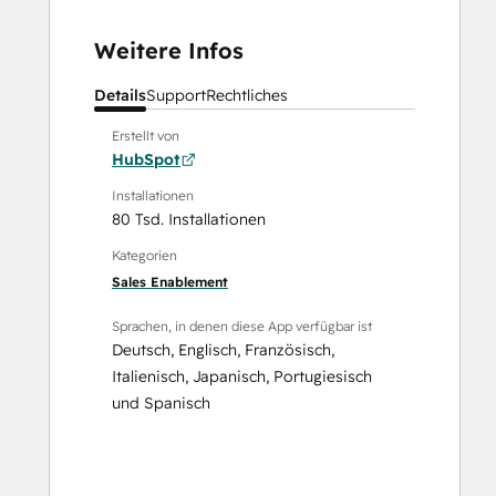
Weitere Infos
Details
Support
Rechtliches
Erstellt von
HubSpot
Installationen
80 Tsd. Installationen
Kategorien
Sales Enablement
Sprachen, in denen diese App verfügbar ist
Deutsch
,
Englisch
,
Französisch
,
Italienisch
,
Japanisch
,
Portugiesisch
und
Spanisch