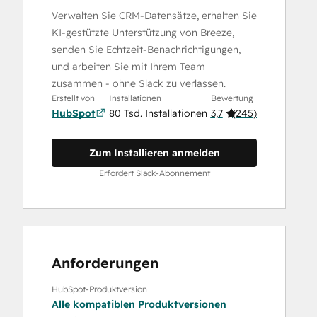
Verwalten Sie CRM-Datensätze, erhalten Sie
KI-gestützte Unterstützung von Breeze,
senden Sie Echtzeit-Benachrichtigungen,
und arbeiten Sie mit Ihrem Team
zusammen - ohne Slack zu verlassen.
Erstellt von
Installationen
Bewertung
HubSpot
80 Tsd. Installationen
3,7
(
245
)
Zum Installieren anmelden
Erfordert Slack-Abonnement
Anforderungen
HubSpot-Produktversion
Alle kompatiblen Produktversionen