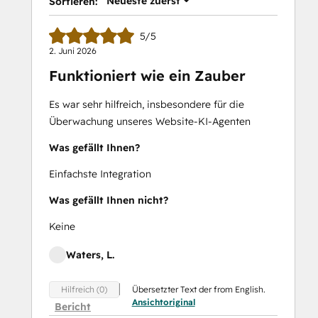
Neueste zuerst
Sortieren:
5/5
2. Juni 2026
Funktioniert wie ein Zauber
Es war sehr hilfreich, insbesondere für die
Überwachung unseres Website-KI-Agenten
Was gefällt Ihnen?
Einfachste Integration
Was gefällt Ihnen nicht?
Keine
Waters, L.
Übersetzter Text der from English.
Hilfreich (0)
Ansichtoriginal
Bericht