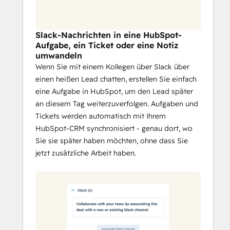
indem Sie einen neuen oder 
bestehenden Slack-Kanal mit einem 
HubSpot-Geschäft oder 
Slack-Nachrichten in eine HubSpot-
Unternehmen verknüpfen, um mit 
Aufgabe, ein Ticket oder eine Notiz
Ihrem Team zusammenzuarbeiten 
umwandeln
und alle auf dem Laufenden zu halten.
Wenn Sie mit einem Kollegen über Slack über
einen heißen Lead chatten, erstellen Sie einfach
eine Aufgabe in HubSpot, um den Lead später
an diesem Tag weiterzuverfolgen. Aufgaben und
Tickets werden automatisch mit Ihrem
HubSpot-CRM synchronisiert - genau dort, wo
Sie sie später haben möchten, ohne dass Sie
jetzt zusätzliche Arbeit haben.