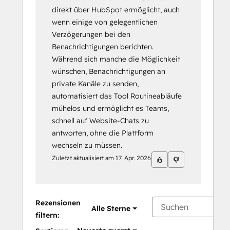
direkt über HubSpot ermöglicht, auch
wenn einige von gelegentlichen
Verzögerungen bei den
Benachrichtigungen berichten.
Während sich manche die Möglichkeit
wünschen, Benachrichtigungen an
private Kanäle zu senden,
automatisiert das Tool Routineabläufe
mühelos und ermöglicht es Teams,
schnell auf Website-Chats zu
antworten, ohne die Plattform
wechseln zu müssen.
Zuletzt aktualisiert am
17. Apr. 2026
Rezensionen
Alle Sterne
filtern: