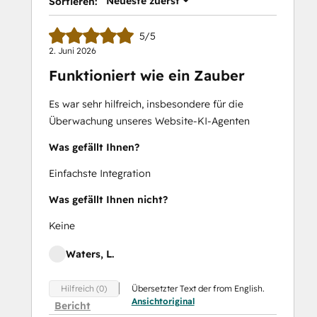
Neueste zuerst
Sortieren:
5/5
2. Juni 2026
Funktioniert wie ein Zauber
Es war sehr hilfreich, insbesondere für die
Überwachung unseres Website-KI-Agenten
Was gefällt Ihnen?
Einfachste Integration
Was gefällt Ihnen nicht?
Keine
Waters, L.
Übersetzter Text der from English.
Hilfreich (0)
Ansichtoriginal
Bericht