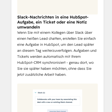
indem Sie einen neuen oder 
bestehenden Slack-Kanal mit einem 
HubSpot-Geschäft oder 
Slack-Nachrichten in eine HubSpot-
Unternehmen verknüpfen, um mit 
Aufgabe, ein Ticket oder eine Notiz
Ihrem Team zusammenzuarbeiten 
umwandeln
und alle auf dem Laufenden zu halten.
Wenn Sie mit einem Kollegen über Slack über
einen heißen Lead chatten, erstellen Sie einfach
eine Aufgabe in HubSpot, um den Lead später
an diesem Tag weiterzuverfolgen. Aufgaben und
Tickets werden automatisch mit Ihrem
HubSpot-CRM synchronisiert - genau dort, wo
Sie sie später haben möchten, ohne dass Sie
jetzt zusätzliche Arbeit haben.