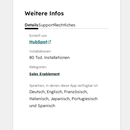
Weitere Infos
Details
Support
Rechtliches
Erstellt von
HubSpot
Installationen
80 Tsd. Installationen
Kategorien
Sales Enablement
Sprachen, in denen diese App verfügbar ist
Deutsch
,
Englisch
,
Französisch
,
Italienisch
,
Japanisch
,
Portugiesisch
und
Spanisch