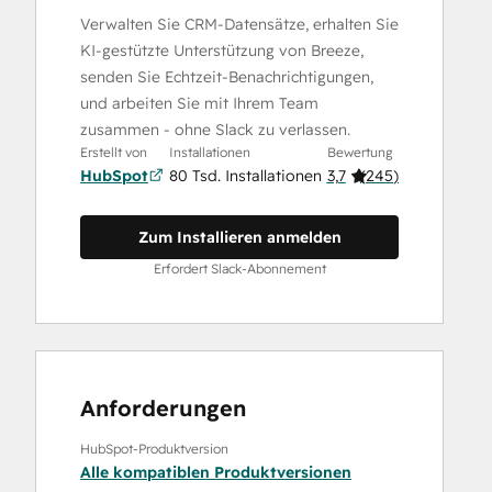
Verwalten Sie CRM-Datensätze, erhalten Sie
KI-gestützte Unterstützung von Breeze,
senden Sie Echtzeit-Benachrichtigungen,
und arbeiten Sie mit Ihrem Team
zusammen - ohne Slack zu verlassen.
Erstellt von
Installationen
Bewertung
HubSpot
80 Tsd. Installationen
3,7
(
245
)
Zum Installieren anmelden
Erfordert Slack-Abonnement
Anforderungen
HubSpot-Produktversion
Alle kompatiblen Produktversionen