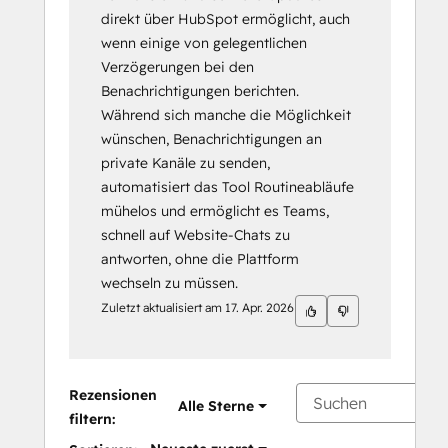
direkt über HubSpot ermöglicht, auch
wenn einige von gelegentlichen
Verzögerungen bei den
Benachrichtigungen berichten.
Während sich manche die Möglichkeit
wünschen, Benachrichtigungen an
private Kanäle zu senden,
automatisiert das Tool Routineabläufe
mühelos und ermöglicht es Teams,
schnell auf Website-Chats zu
antworten, ohne die Plattform
wechseln zu müssen.
Zuletzt aktualisiert am
17. Apr. 2026
Rezensionen
Alle Sterne
filtern: