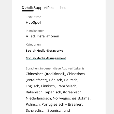
Details
Support
Rechtliches
Erstellt von
HubSpot
Installationen
4 Tsd. Installationen
Kategorien
Social-Media-Netzwerke
Social-Media-Management
Sprachen, in denen diese App verfügbar ist
Chinesisch (traditionell)
,
Chinesisch
(vereinfacht)
,
Dänisch
,
Deutsch
,
Englisch
,
Finnisch
,
Französisch
,
Italienisch
,
Japanisch
,
Koreanisch
,
Niederländisch
,
Norwegisches Bokmal
,
Polnisch
,
Portugiesisch – Brasilien
,
Schwedisch
,
Spanisch
und