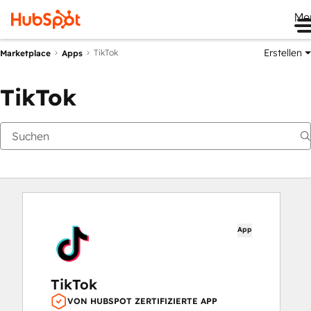
Me
Erstellen
TikTok
Marketplace
Apps
TikTok
App
TikTok
VON HUBSPOT ZERTIFIZIERTE APP