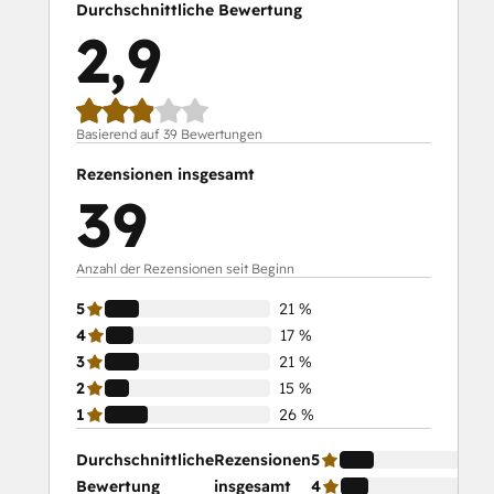
Durchschnittliche Bewertung
2,9
Basierend auf 39 Bewertungen
Rezensionen insgesamt
39
Anzahl der Rezensionen seit Beginn
5
21 %
4
17 %
3
21 %
2
15 %
1
26 %
Durchschnittliche
Rezensionen
5
Bewertung
insgesamt
4