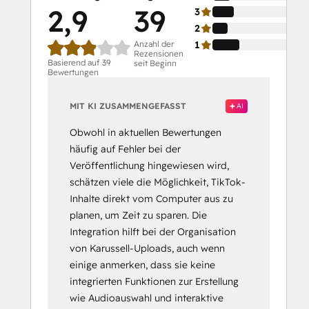
2,9
39
3
2
Anzahl der
1
Rezensionen
Basierend auf 39
seit Beginn
Bewertungen
MIT KI ZUSAMMENGEFASST
AI
Obwohl in aktuellen Bewertungen
häufig auf Fehler bei der
Veröffentlichung hingewiesen wird,
schätzen viele die Möglichkeit, TikTok-
Inhalte direkt vom Computer aus zu
planen, um Zeit zu sparen. Die
Integration hilft bei der Organisation
von Karussell-Uploads, auch wenn
einige anmerken, dass sie keine
integrierten Funktionen zur Erstellung
wie Audioauswahl und interaktive