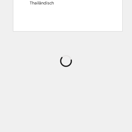
Thailändisch
Wird
geladen