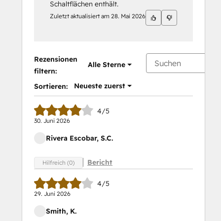
Schaltflächen enthält.
Zuletzt aktualisiert am
28. Mai 2026
Rezensionen
Alle Sterne
filtern:
Neueste zuerst
Sortieren:
4/5
30. Juni 2026
Rivera Escobar, S.C.
Bericht
Hilfreich (0)
4/5
29. Juni 2026
Smith, K.