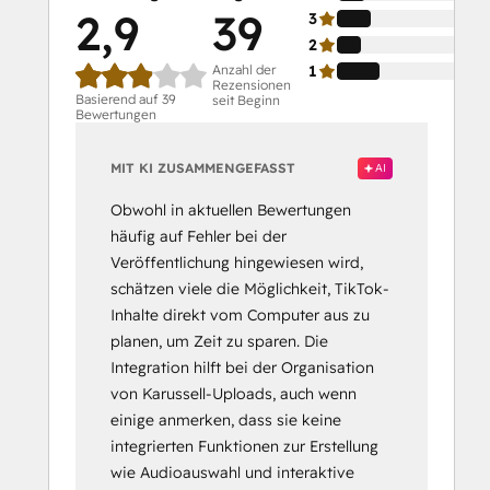
2,9
39
3
2
Anzahl der
1
Rezensionen
Basierend auf 39
seit Beginn
Bewertungen
MIT KI ZUSAMMENGEFASST
AI
Obwohl in aktuellen Bewertungen
häufig auf Fehler bei der
Veröffentlichung hingewiesen wird,
schätzen viele die Möglichkeit, TikTok-
Inhalte direkt vom Computer aus zu
planen, um Zeit zu sparen. Die
Integration hilft bei der Organisation
von Karussell-Uploads, auch wenn
einige anmerken, dass sie keine
integrierten Funktionen zur Erstellung
wie Audioauswahl und interaktive