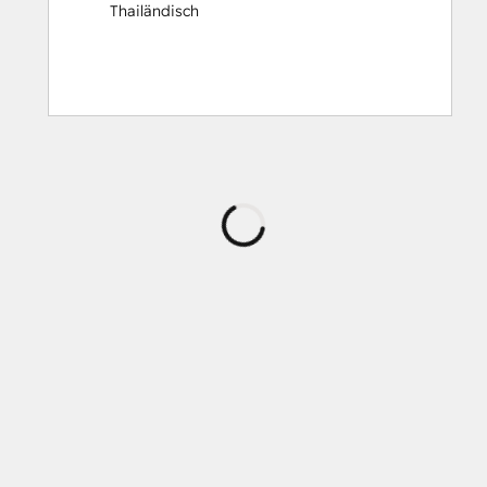
Thailändisch
Wird
geladen