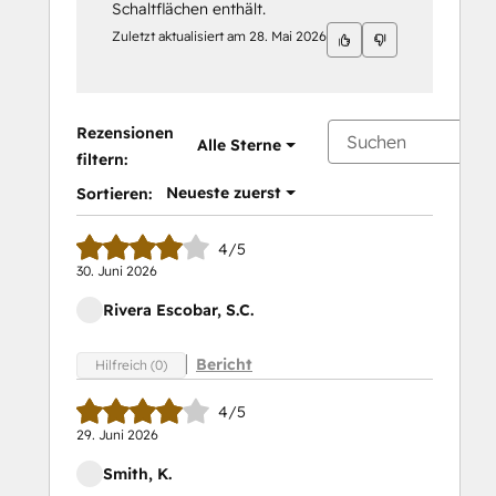
Schaltflächen enthält.
Zuletzt aktualisiert am
28. Mai 2026
Rezensionen
Alle Sterne
filtern:
Neueste zuerst
Sortieren:
4/5
30. Juni 2026
Rivera Escobar, S.C.
Bericht
Hilfreich (0)
4/5
29. Juni 2026
Smith, K.