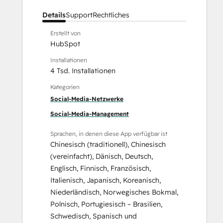
Details
Support
Rechtliches
Erstellt von
HubSpot
Installationen
4 Tsd. Installationen
Kategorien
Social-Media-Netzwerke
Social-Media-Management
Sprachen, in denen diese App verfügbar ist
Chinesisch (traditionell)
,
Chinesisch
(vereinfacht)
,
Dänisch
,
Deutsch
,
Englisch
,
Finnisch
,
Französisch
,
Italienisch
,
Japanisch
,
Koreanisch
,
Niederländisch
,
Norwegisches Bokmal
,
Polnisch
,
Portugiesisch – Brasilien
,
Schwedisch
,
Spanisch
und