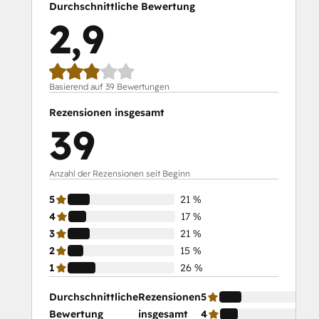
Durchschnittliche Bewertung
2,9
Basierend auf 39 Bewertungen
Rezensionen insgesamt
39
Anzahl der Rezensionen seit Beginn
5
21 %
4
17 %
3
21 %
2
15 %
1
26 %
Durchschnittliche
Rezensionen
5
Bewertung
insgesamt
4