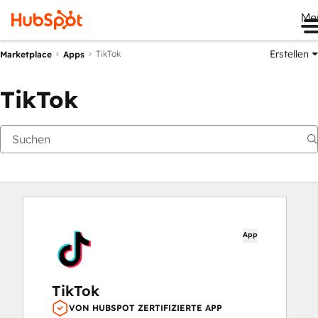
Me
Erstellen
TikTok
Marketplace
Apps
TikTok
App
TikTok
VON HUBSPOT ZERTIFIZIERTE APP