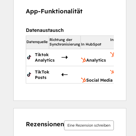
App-Funktionalität
Datenaustausch
Richtung der
In HubSpot
Datenquelle
Synchronisierung
In HubSpot
Tiktok
Analytics
Analytics
Analytics
Social
TikTok
Media
Posts
Social Media
15 %
17 %
21 %
21 %
26 %
15 %
17 %
21 %
21 %
26 %
abgeschlossen
abgeschlossen
abgeschlossen
abgeschlossen
abgeschlossen
abgeschlossen
abgeschlossen
abgeschlossen
abgeschlossen
abgeschlossen
Rezensionen
Eine Rezension schreiben