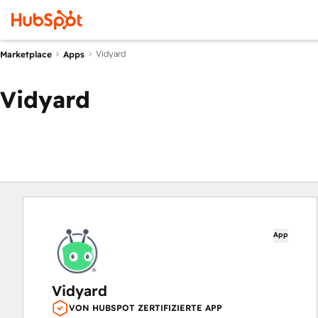
Vidyard
Marketplace
Apps
Vidyard
App
Vidyard
VON HUBSPOT ZERTIFIZIERTE APP