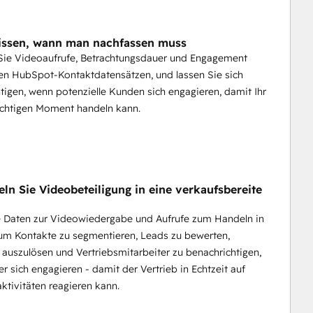
issen, wann man nachfassen muss
 Sie Videoaufrufe, Betrachtungsdauer und Engagement
den HubSpot-Kontaktdatensätzen, und lassen Sie sich
tigen, wenn potenzielle Kunden sich engagieren, damit Ihr
ichtigen Moment handeln kann.
ln Sie Videobeteiligung in eine verkaufsbereite
e Daten zur Videowiedergabe und Aufrufe zum Handeln in
um Kontakte zu segmentieren, Leads zu bewerten,
auszulösen und Vertriebsmitarbeiter zu benachrichtigen,
r sich engagieren - damit der Vertrieb in Echtzeit auf
ktivitäten reagieren kann.