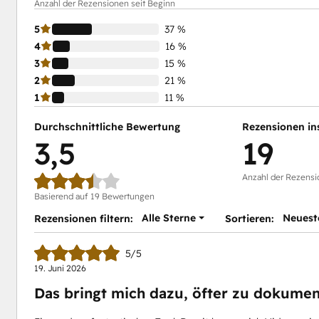
Anzahl der Rezensionen seit Beginn
5
37 %
4
16 %
3
15 %
2
21 %
1
11 %
Durchschnittliche Bewertung
Rezensionen in
3,5
19
Anzahl der Rezensi
Basierend auf 19 Bewertungen
Alle Sterne
Neuest
Rezensionen filtern:
Sortieren:
5/5
19. Juni 2026
Das bringt mich dazu, öfter zu dokume