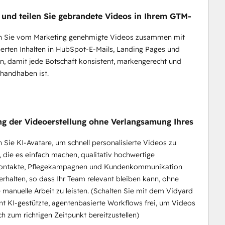
n und teilen Sie gebrandete Videos in Ihrem GTM-
 Sie vom Marketing genehmigte Videos zusammen mit
ierten Inhalten in HubSpot-E-Mails, Landing Pages und
, damit jede Botschaft konsistent, markengerecht und
 handhaben ist.
ng der Videoerstellung ohne Verlangsamung Ihres
Sie KI-Avatare, um schnell personalisierte Videos zu
, die es einfach machen, qualitativ hochwertige
kontakte, Pflegekampagnen und Kundenkommunikation
erhalten, so dass Ihr Team relevant bleiben kann, ohne
e manuelle Arbeit zu leisten. (Schalten Sie mit dem Vidyard
t KI-gestützte, agentenbasierte Workflows frei, um Videos
h zum richtigen Zeitpunkt bereitzustellen)