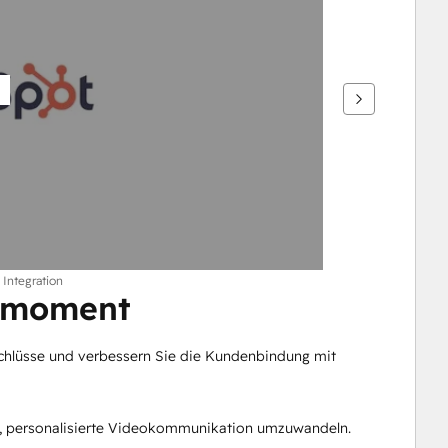
 Integration
enmoment
chlüsse und verbessern Sie die Kundenbindung mit 
e, personalisierte Videokommunikation umzuwandeln.