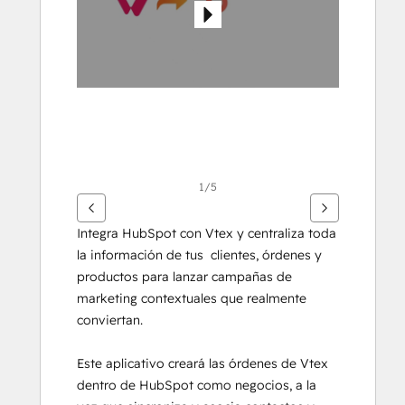
anzuzeigen
1/5
Integra HubSpot con Vtex y centraliza toda 
la información de tus  clientes, órdenes y 
productos para lanzar campañas de 
marketing contextuales que realmente 
conviertan.
Este aplicativo creará las órdenes de Vtex 
dentro de HubSpot como negocios, a la 