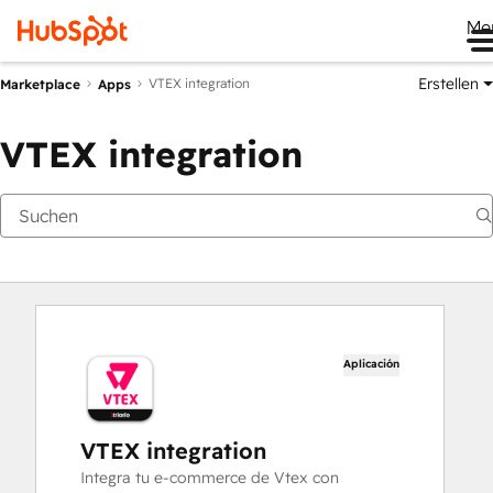
Me
Erstellen
VTEX integration
Marketplace
Apps
VTEX integration
Aplicación
VTEX integration
Integra tu e-commerce de Vtex con