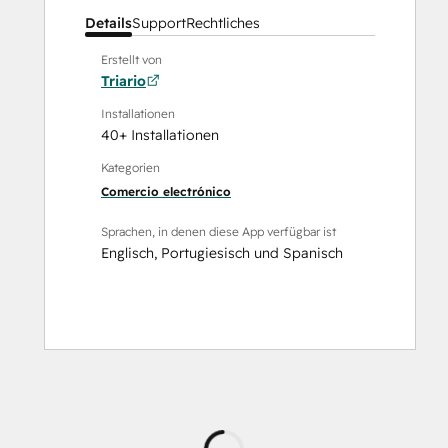
Details
Support
Rechtliches
Erstellt von
Triario
Installationen
40+ Installationen
Kategorien
Comercio electrónico
Sprachen, in denen diese App verfügbar ist
Englisch
,
Portugiesisch
und
Spanisch
Wird