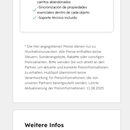
carritos abandonados
-Sincronización de propiedades
esenciales dentro de cada objeto
-Soporte técnico incluido
* Die hier angegebenen Preise dienen nur zu
Illustrationszwecken. Alle Preise enthalten keine
Steuern, Sonderangebote, Rabatte oder sonstigen
Preisvarianten. Bitte wenden Sie sich direkt an den
Partner, um aktuelle und korrekte Preisinformationen
zu erhalten. HubSpot übernimmt keine
Verantwortung für Preisinformationen, die von
unseren Partnern bereitgestellt werden. Letzte
Aktualisierung der Preisinformationen:
11.08.2025
Weitere Infos