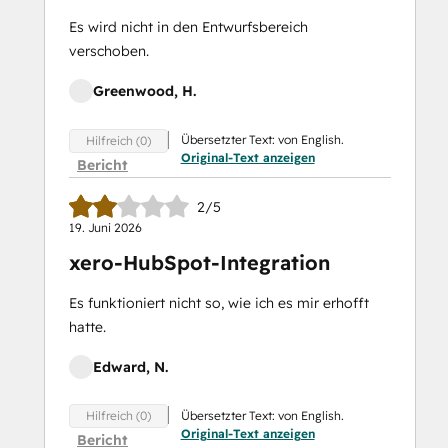
Es wird nicht in den Entwurfsbereich
verschoben.
Greenwood, H.
Übersetzter Text: von English.
Hilfreich (0)
Original-Text anzeigen
Bericht
2/5
19. Juni 2026
xero-HubSpot-Integration
Es funktioniert nicht so, wie ich es mir erhofft
hatte.
Edward, N.
Übersetzter Text: von English.
Hilfreich (0)
Original-Text anzeigen
Bericht