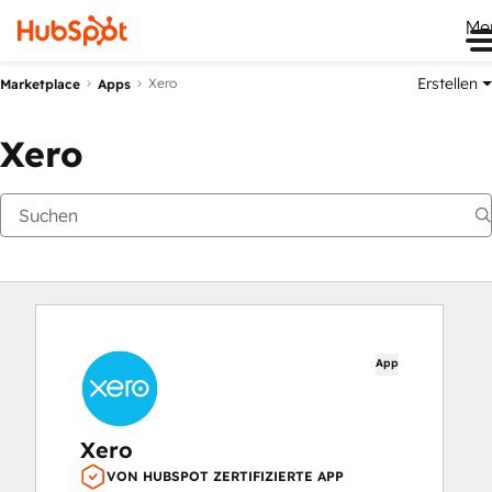
Me
Erstellen
Xero
Marketplace
Apps
Xero
App
Xero
VON HUBSPOT ZERTIFIZIERTE APP