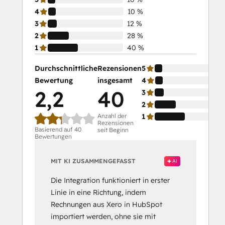
4
10 %
3
12 %
2
28 %
1
40 %
Durchschnittliche
Rezensionen
5
Bewertung
insgesamt
4
2,2
40
3
2
Anzahl der
1
Rezensionen
Basierend auf 40
seit Beginn
Bewertungen
MIT KI ZUSAMMENGEFASST
AI
Die Integration funktioniert in erster
Linie in eine Richtung, indem
Rechnungen aus Xero in HubSpot
importiert werden, ohne sie mit