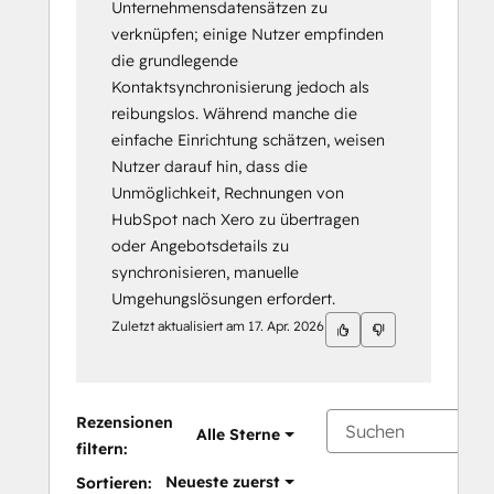
Unternehmensdatensätzen zu
verknüpfen; einige Nutzer empfinden
die grundlegende
Kontaktsynchronisierung jedoch als
reibungslos. Während manche die
einfache Einrichtung schätzen, weisen
Nutzer darauf hin, dass die
Unmöglichkeit, Rechnungen von
HubSpot nach Xero zu übertragen
oder Angebotsdetails zu
synchronisieren, manuelle
Umgehungslösungen erfordert.
Zuletzt aktualisiert am
17. Apr. 2026
Rezensionen
Alle Sterne
filtern:
Neueste zuerst
Sortieren: