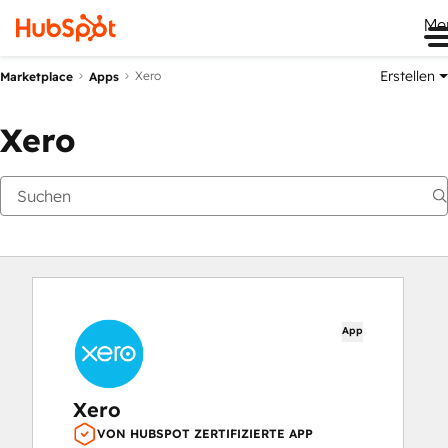
Me
Erstellen
Xero
Marketplace
Apps
Xero
App
Xero
VON HUBSPOT ZERTIFIZIERTE APP