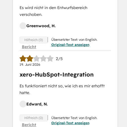
Es wird nicht in den Entwurfsbereich
verschoben.
Greenwood, H.
Übersetzter Text: von English.
Hilfreich (0)
Original-Text anzeigen
Bericht
2/5
19. Juni 2026
xero-HubSpot-Integration
Es funktioniert nicht so, wie ich es mir erhofft
hatte.
Edward, N.
Übersetzter Text: von English.
Hilfreich (0)
Original-Text anzeigen
Bericht