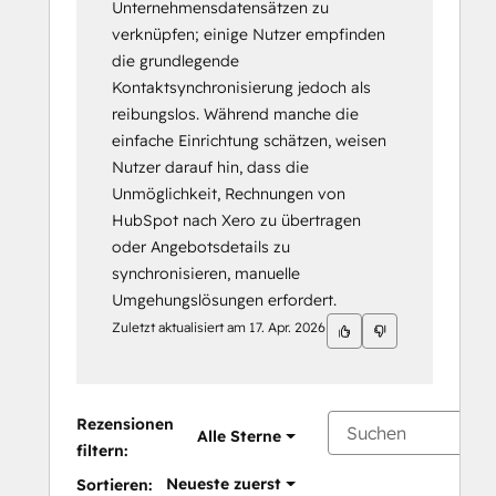
Unternehmensdatensätzen zu
verknüpfen; einige Nutzer empfinden
die grundlegende
Kontaktsynchronisierung jedoch als
reibungslos. Während manche die
einfache Einrichtung schätzen, weisen
Nutzer darauf hin, dass die
Unmöglichkeit, Rechnungen von
HubSpot nach Xero zu übertragen
oder Angebotsdetails zu
synchronisieren, manuelle
Umgehungslösungen erfordert.
Zuletzt aktualisiert am
17. Apr. 2026
Rezensionen
Alle Sterne
filtern:
Neueste zuerst
Sortieren: