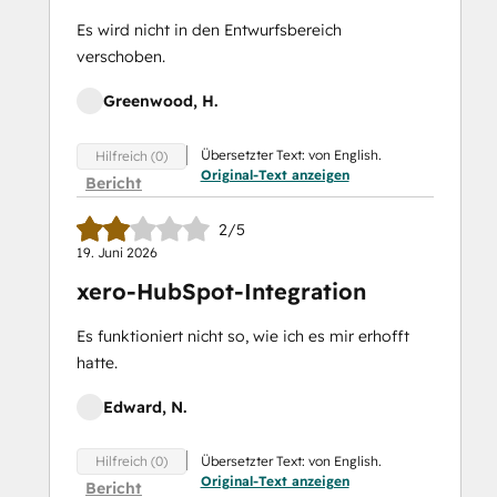
Es wird nicht in den Entwurfsbereich
verschoben.
Greenwood, H.
Übersetzter Text: von English.
Hilfreich (0)
Original-Text anzeigen
Bericht
2/5
19. Juni 2026
xero-HubSpot-Integration
Es funktioniert nicht so, wie ich es mir erhofft
hatte.
Edward, N.
Übersetzter Text: von English.
Hilfreich (0)
Original-Text anzeigen
Bericht