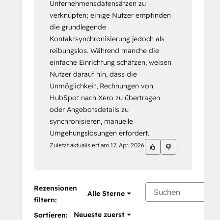
Unternehmensdatensätzen zu
verknüpfen; einige Nutzer empfinden
die grundlegende
Kontaktsynchronisierung jedoch als
reibungslos. Während manche die
einfache Einrichtung schätzen, weisen
Nutzer darauf hin, dass die
Unmöglichkeit, Rechnungen von
HubSpot nach Xero zu übertragen
oder Angebotsdetails zu
synchronisieren, manuelle
Umgehungslösungen erfordert.
Zuletzt aktualisiert am
17. Apr. 2026
Rezensionen
Alle Sterne
filtern:
Neueste zuerst
Sortieren: