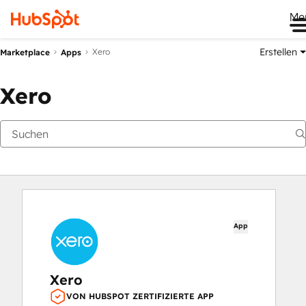
Me
Erstellen
Xero
Marketplace
Apps
Xero
App
Xero
VON HUBSPOT ZERTIFIZIERTE APP