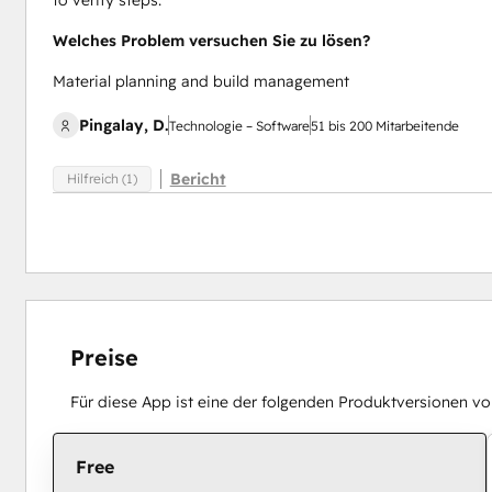
to verify steps.
Welches Problem versuchen Sie zu lösen?
Material planning and build management
Pingalay, D.
Technologie – Software
51 bis 200 Mitarbeitende
Bericht
Hilfreich (1)
Preise
Für diese App ist eine der folgenden Produktversionen vo
Free