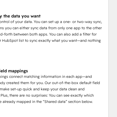
y the data you want
control of your data. You can set up a one- or two-way sync,
s you can either sync data from only one app to the other
d-forth between both apps. You can also add a filter for
or HubSpot list to sync exactly what you want—and nothing
field mappings
pings connect matching information in each app—and
ady created them for you. Our out-of-the-box default field
make set-up quick and keep your data clean and
 Plus, there are no surprises: You can see exactly which
e already mapped in the “Shared data” section below.