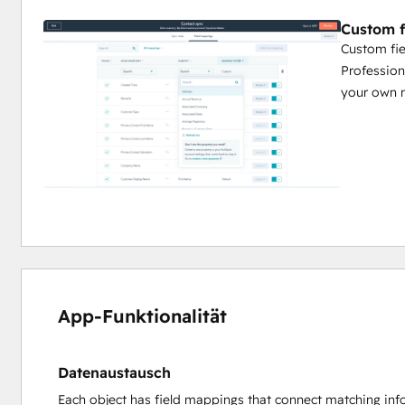
Custom f
Custom fie
Profession
your own 
App-Funktionalität
Datenaustausch
Each object has field mappings that connect matching inf