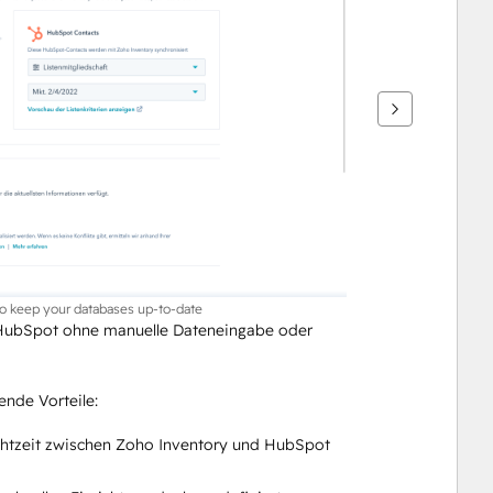
to keep your databases up-to-date
HubSpot ohne manuelle Dateneingabe oder 
nde Vorteile:
chtzeit zwischen Zoho Inventory und HubSpot 