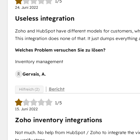
1/5
24. Juni 2022
Useless integration
Zoho and HubSpot have different models for customers, whi
This integration does none of that. It just dumps everything
Welches Problem versuchen Sie zu lösen?
Inventory management
Gervais, A.
Bericht
Hilfreich (2)
1/5
15. Juni 2022
Zoho inventory integrations
Not much. No help from HubSpot / Zoho to integrate the view