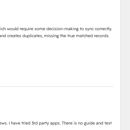
ch would require some decision-making to sync correctly.
 and creates duplicates, missing the true matched records.
s. I have tried 3rd party apps. There is no guide and test