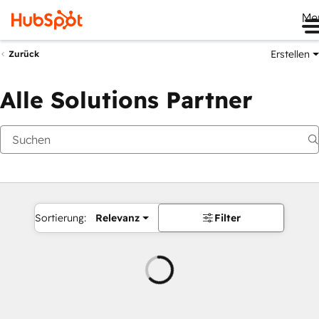
Me
Erstellen
Zurück
Alle Solutions Partner
Sortierung:
Relevanz
Filter
Wird
geladen