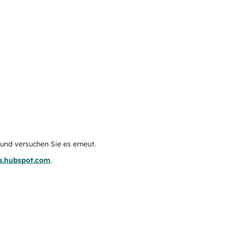
e und versuchen Sie es erneut.
us.hubspot.com
.