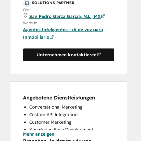
SOLUTIONS PARTNER
Orte
San Pedro Garza García, N.L., MX
Website
Agentes Inteligentes - iA de voz para
Inmobiliario
Unternehmen kontaktieren
Angebotene Dienstleistungen
Conversational Marketing
Custom API Integrations
Customer Marketing
Knowledge Base Development
Mehr anzeigen
Programmable Automation