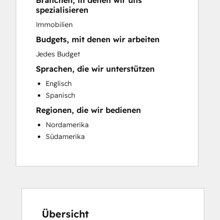
Branchen, in denen wir uns
Sales and Marketing Alignment
spezialisieren
Website Development
Immobilien
Budgets, mit denen wir arbeiten
Jedes Budget
Sprachen, die wir unterstützen
Englisch
Spanisch
Regionen, die wir bedienen
Nordamerika
Südamerika
Übersicht