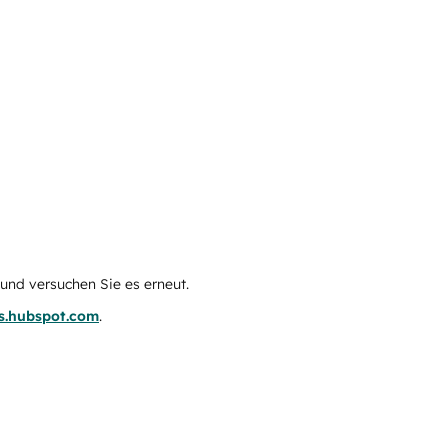
e und versuchen Sie es erneut.
us.hubspot.com
.