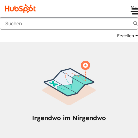
Me
Zurück
Erstellen
Irgendwo im Nirgendwo