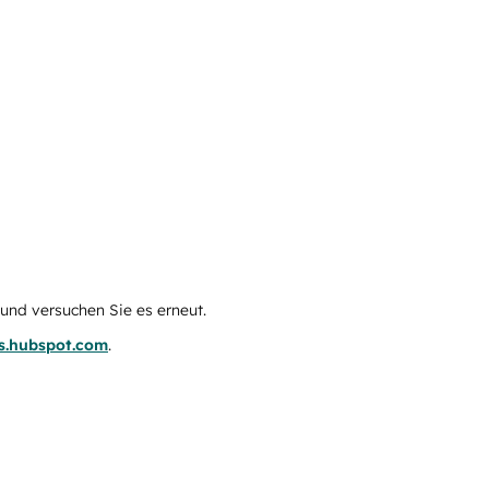
e und versuchen Sie es erneut.
us.hubspot.com
.