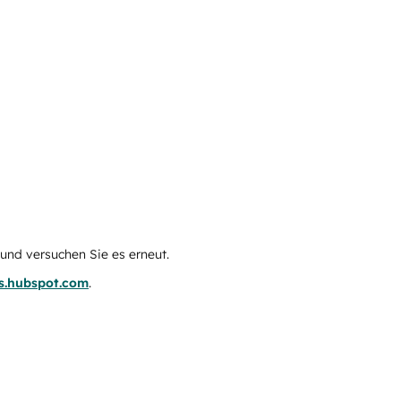
e und versuchen Sie es erneut.
us.hubspot.com
.