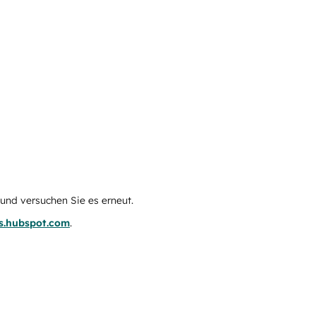
e und versuchen Sie es erneut.
us.hubspot.com
.